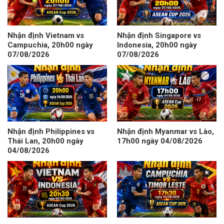
Nhận định Vietnam vs
Nhận định Singapore vs
Campuchia, 20h00 ngày
Indonesia, 20h00 ngày
07/08/2026
07/08/2026
Nhận định Philippines vs
Nhận định Myanmar vs Lào,
Thái Lan, 20h00 ngày
17h00 ngày 04/08/2026
04/08/2026