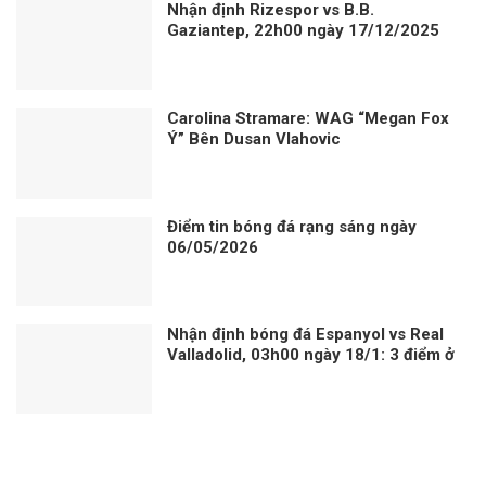
Nhận định Rizespor vs B.B.
Gaziantep, 22h00 ngày 17/12/2025
Carolina Stramare: WAG “Megan Fox
Ý” Bên Dusan Vlahovic
Điểm tin bóng đá rạng sáng ngày
06/05/2026
Nhận định bóng đá Espanyol vs Real
Valladolid, 03h00 ngày 18/1: 3 điểm ở
lại xứ Catalunya