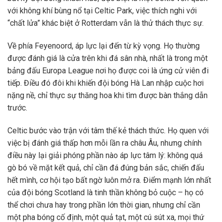
với không khí bùng nổ tại Celtic Park, việc thích nghi với
“chất lửa” khác biệt ở Rotterdam vẫn là thử thách thực sự.
Về phía Feyenoord, áp lực lại đến từ kỳ vọng. Họ thường
được đánh giá là cửa trên khi đá sân nhà, nhất là trong một
bảng đấu Europa League nơi họ được coi là ứng cử viên đi
tiếp. Điều đó đôi khi khiến đội bóng Hà Lan nhập cuộc hơi
nặng nề, chỉ thực sự thăng hoa khi tìm được bàn thắng dẫn
trước.
Celtic bước vào trận với tâm thế kẻ thách thức. Họ quen với
việc bị đánh giá thấp hơn mỗi lần ra châu Âu, nhưng chính
điều này lại giải phóng phần nào áp lực tâm lý: không quá
gò bó về mặt kết quả, chỉ cần đá đúng bản sắc, chiến đấu
hết mình, cơ hội tạo bất ngờ luôn mở ra. Điểm mạnh lớn nhất
của đội bóng Scotland là tinh thần không bỏ cuộc – họ có
thể chơi chưa hay trong phần lớn thời gian, nhưng chỉ cần
một pha bóng cố định, một quả tạt, một cú sút xa, mọi thứ