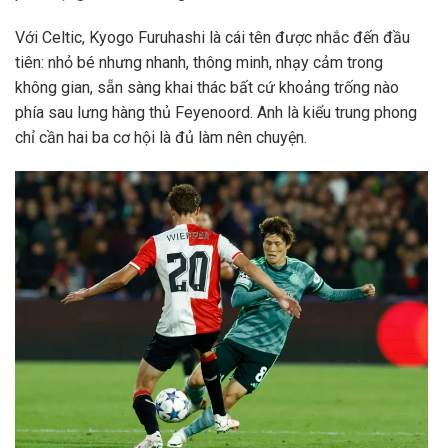
Với Celtic, Kyogo Furuhashi là cái tên được nhắc đến đầu
tiên: nhỏ bé nhưng nhanh, thông minh, nhạy cảm trong
không gian, sẵn sàng khai thác bất cứ khoảng trống nào
phía sau lưng hàng thủ Feyenoord. Anh là kiểu trung phong
chỉ cần hai ba cơ hội là đủ làm nên chuyện.