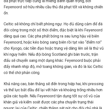
đá phạt trực tiếp cũng là miếng đánh quan trọng, bởi
Feyenoord sở hữu nhiều cầu thủ đá phạt tốt và không chiến
ổn.
Celtic sẽ không chỉ biết phòng ngự. Họ đủ dũng cảm để đá
đôi công trong một số thời điểm, đặc biệt là khi Feyenoord
dâng quá cao. Các pha phất bóng ra sau lưng hậu vệ biên
Feyenoord, hoặc kéo bóng sang biên rồi tạt vào “điểm rơi”
cho Kyogo, các tiền đạo hoặc trung vệ dâng lên sẽ là thứ vũ
khí nguy hiểm. Nếu đội bóng Scotland ghi bàn trước, trận
đấu sẽ chuyển sang một dạng khác: Feyenoord buộc phải
đẩy nhanh nhịp độ, mở toang không gian, và đó là lúc Celtic
có thể chờ phản công.
Khả năng cao, bàn thắng sẽ đến trong hiệp hai, khi pressing
và thể lực bắt đầu để lại vết hằn và khoảng trống nhiều hơn
giữa các tuyến. Nếu Feyenoord tận dụng tốt sự cổ vũ của
khán giả và kiểm soát được các pha chuyển trạng thái
ngược lại của Celtic, chiến thắng sát nút cho đội chủ nhà là