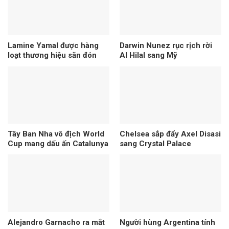
Lamine Yamal được hàng
Darwin Nunez rục rịch rời
loạt thương hiệu săn đón
Al Hilal sang Mỹ
Tây Ban Nha vô địch World
Chelsea sắp đẩy Axel Disasi
Cup mang dấu ấn Catalunya
sang Crystal Palace
Alejandro Garnacho ra mắt
Người hùng Argentina tính