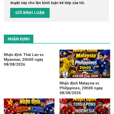
duyệt này cho lần bình luận kế tiếp của tôi.
NHẬN ĐỊNH
Nhận định Thái Lan vs
Myanmar, 20h00 ngày
08/08/2026
Nhận định Malaysia vs
Philippines, 20h00 ngày
08/08/2026