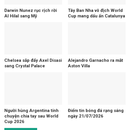
Darwin Nunez rục rịch rời
Tây Ban Nha vô địch World
Al Hilal sang Mỹ
Cup mang dấu ấn Catalunya
Chelsea sắp đẩy Axel Disasi
Alejandro Garnacho ra mắt
sang Crystal Palace
Aston Villa
Người hùng Argentina tính
Điểm tin bóng đá rạng sáng
chuyện chia tay sau World
ngày 21/07/2026
Cup 2026