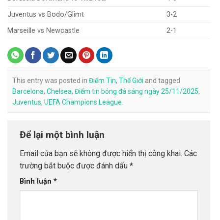
Juventus vs Bodo/Glimt
3-2
Marseille vs Newcastle
2-1
This entry was posted in
Điểm Tin
,
Thế Giới
and tagged
Barcelona
,
Chelsea
,
Điểm tin bóng đá sáng ngày 25/11/2025
,
Juventus
,
UEFA Champions League
.
Để lại một bình luận
Email của bạn sẽ không được hiển thị công khai.
Các
trường bắt buộc được đánh dấu
*
Bình luận
*