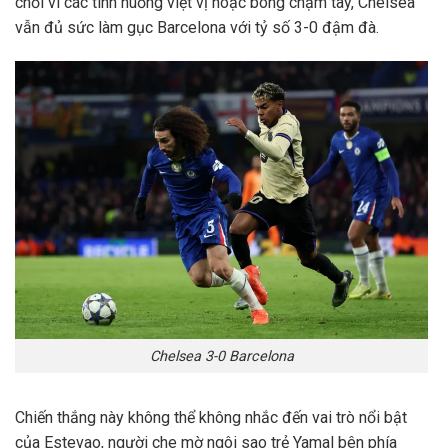
chối vì các tình huống việt vị hoặc bóng chạm tay, Chelsea
vẫn đủ sức làm gục Barcelona với tỷ số 3-0 đậm đà.
Chelsea 3-0 Barcelona
Chiến thắng này không thể không nhắc đến vai trò nổi bật
của Estevao, người che mờ ngôi sao trẻ Yamal bên phía