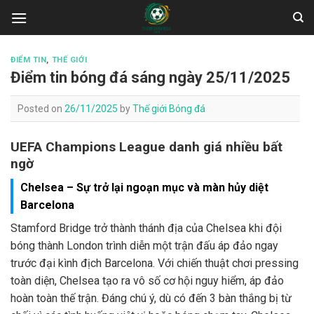
Skip
to
content
ĐIỂM TIN
,
THẾ GIỚI
Điểm tin bóng đá sáng ngày 25/11/2025
Posted on
26/11/2025
by
Thế giới Bóng đá
UEFA Champions League danh giá nhiều bất
ngờ
Chelsea – Sự trở lại ngoạn mục và màn hủy diệt
Barcelona
Stamford Bridge trở thành thánh địa của Chelsea khi đội
bóng thành London trình diễn một trận đấu áp đảo ngay
trước đại kình địch Barcelona. Với chiến thuật chơi pressing
toàn diện, Chelsea tạo ra vô số cơ hội nguy hiểm, áp đảo
hoàn toàn thế trận. Đáng chú ý, dù có đến 3 bàn thắng bị từ