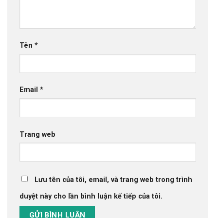
Tên
*
Email
*
Trang web
Lưu tên của tôi, email, và trang web trong trình
duyệt này cho lần bình luận kế tiếp của tôi.