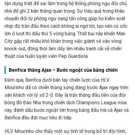
tận dụng triệt để sai lầm trong hệ thống phòng ngự đội chủ
nhà để ghi 2 bàn thắng quan trọng. Sự hiệu quả trong khâu
chuyển đổi từ phòng ngự sang tấn công giúp họ kiểm soát
nhịp độ trận đấu theo cách không ai ngờ tới, tạo nên cú sốc
lớn ở lượt thi đấu thứ 5 vòng bảng. Thất bại này khiến Man
City gặp rất nhiều khó khăn trong việc giành vé vào vòng
knock-out, đồng thời làm dấy lên nhiều tranh cãi về chiến
thuật của huấn luyện viên Pep Guardiola.
Benfica thắng Ajax – Bước ngoặt của bảng chiến
Đêm qua, Benfica dưới bàn tay chiến lược của HLV
Mourinho đã có chiến thắng xứng đáng trước Ajax ngay trên
sân khách với tỷ số 2-0. Đây là trận thắng đầu tiên của đội
bóng Bồ Đào Nha trong chiến dịch Champions League mùa
này, đánh dấu bước ngoặt lớn trong bảng đấu mà cả Ajax và
Benfica đều đặt mục tiêu đi tiếp.
HLV Mourinho cho thấy một sự tinh tế trong bố trí đội hình,