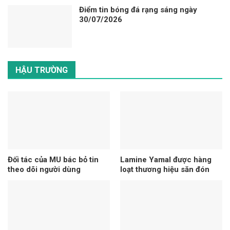
Điểm tin bóng đá rạng sáng ngày
30/07/2026
HẬU TRƯỜNG
Đối tác của MU bác bỏ tin
Lamine Yamal được hàng
theo dõi người dùng
loạt thương hiệu săn đón