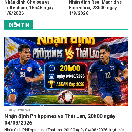
Nhận định Philippines vs Thái Lan, 20h00 ngày
04/08/2026
Nhận định Philippines vs Thái Lan, 20h00 ngày 04/08/2026, lượt trận
thứ tư bảng B ASEAN Cup 2026. Philippines vừa tìm lại cảm giác chiến
thắng nhưng vẫn chịu áp...
Điểm tin bóng đá rạng sáng ngày
28/07/2026
Điểm tin bóng đá rạng sáng ngày
27/07/2026
Điểm tin bóng đá rạng sáng ngày
26/07/2026