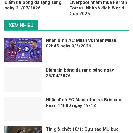
Tin giờ chót 10/1: Cựu sao MU bức
xúc vì không được tranh tài với con
trai
Nhận Định Alaves vs Espanyol (22h15
ngày 02/11)
Didier Drogba: Huyền thoại chữa lành
vết thương hòa bình
Nhận định Norwich vs Southampton,
19h30 ngày 13/12/2025