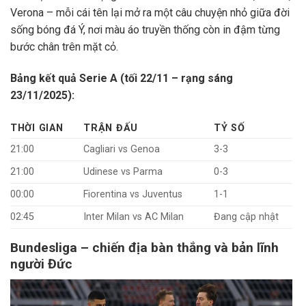
người Đức
Dortmund 3-3 Stuttgart
Dortmund, Stuttgart và Wolfsburg đều tạo sóng dữ tại
Bundesliga với chuỗi trận cống hiến, không thiếu bàn thắng
và kịch tính ở mỗi vòng. Stuttgart hòa “làm nên chuyện lớn”,
còn Heidenheim thất thủ trước các đối thủ “người khổng lồ”.
Koln suýt tạo ra bất ngờ trước RB Leipzig trong cuộc rượt