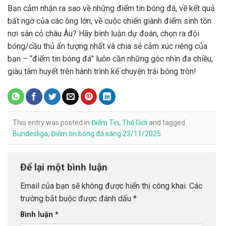
trường bắt buộc được đánh dấu
*
Bình luận
*
Tên
*
Email
*
Trang web