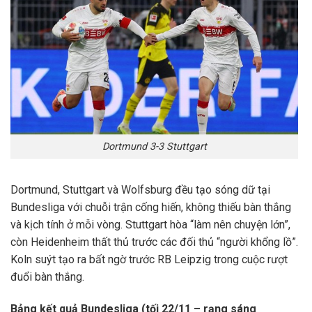
đuổi bàn thắng.
Bảng kết quả Bundesliga (tối 22/11 – rạng sáng
23/11/2025):
THỜI GIAN
TRẬN ĐẤU
TỶ SỐ
21:30
Dortmund vs Stuttgart
3-3
21:30
Heidenheim vs Wolfsburg
0-3
21:30
Koln vs RB Leipzig
3-4
Điểm nhấn cảm xúc – những pha ngã ngựa bất
ngờ, những cú lội ngược dòng kỳ vĩ
Từ trận Liverpool hụt hơi trước Nottingham, tới Barca trỗi
dậy ở xứ Catalunya, mỗi kết quả đều vẽ nên bức tranh giải
trí của bóng đá đỉnh cao. Người hâm mộ sẽ còn nhắc lại
đêm này, về hàng công bùng nổ, các pha phản công sắc
sảo, những lần nỗ lực tuyệt vọng bị phá tan bởi sự lạnh lùng