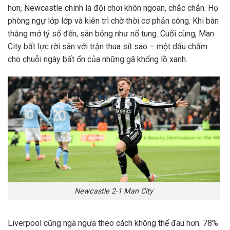
hơn, Newcastle chính là đội chơi khôn ngoan, chắc chắn. Họ
phòng ngự lớp lớp và kiên trì chờ thời cơ phản công. Khi bàn
thắng mở tỷ số đến, sân bóng như nổ tung. Cuối cùng, Man
City bất lực rời sân với trận thua sít sao – một dấu chấm
cho chuỗi ngày bất ổn của những gã khổng lồ xanh.
Newcastle 2-1 Man City
Liverpool cũng ngã ngựa theo cách không thể đau hơn. 78%
kiểm soát bóng, dồn ép nghẹt thở, nhưng chỉ thấy
Nottingham Forest phá nát mọi nỗ lực bằng những pha
phản công sắc lẹm. Thất bại 0-3 đang đẩy Lữ đoàn đỏ sâu
hơn vào khó khăn, còn Forest sống lại hy vọng trụ hạng.
Chelsea, Fulham, Brighton là những điểm sáng khác của
mùa giải với những màn trình diễn quyết đoán, còn Wolves,