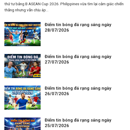
Điểm tin bóng đá rạng sáng ngày
25/07/2026
Điểm tin bóng đá rạng sáng ngày
24/07/2026
HẬU TRƯỜNG
Lamine Yamal được hàng
Darwin Nunez rục rịch rời