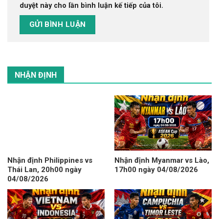
Nhận định Vietnam vs
Nhận định Campuchia vs
Indonesia, 20h30 ngày
Timor Leste, 17h30 ngày
03/08/2026
03/08/2026
Nhận định Manchester
Nhận định Manchester City
United vs Atletico Madrid,
vs Inter Milan, 18h30 ngày
20h00 ngày 1/8/2026
1/8/2026