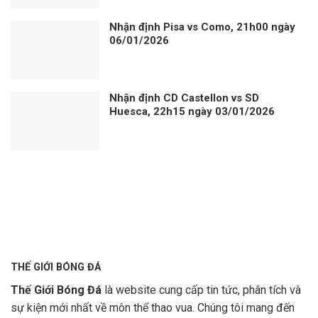
Thế Giới Bóng Đá
là website cung cấp tin tức, phân tích và
sự kiện mới nhất về môn thể thao vua. Chúng tôi mang đến
cho người hâm mộ những bài viết chuyên sâu, video và nhận
định về các giải đấu, đội bóng, cầu thủ và những khoảnh
khắc đáng nhớ trong thế giới bóng đá. Hãy tham gia cộng
đồng yêu bóng đá và cập nhật những thông tin nóng hổi
ngay tại đây!
Liên kết nhanh
Trang chủ
Giới thiệu
Liên hệ
Chính sách bảo mật
Điều khoản & điều kiện