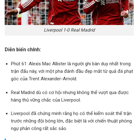
Liverpool 1-0 Real Madrid
Diễn biến chính:
Phút 61: Alexis Mac Allister là người ghi bàn duy nhất trong
trận đấu này, với một pha đánh đầu đẹp mắt từ quả đá phạt
góc của Trent Alexander-Arnold.
Real Madrid dù có cơ hội nhưng không thể vượt qua được
hàng thủ vững chắc của Liverpool.
Liverpool đã chứng minh rằng họ có thể kiểm soát thế trận
trước những đội bóng lớn, đặc biệt là với chiến thuật phòng
ngự phản công rất sắc sảo.