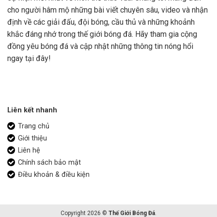
cho người hâm mộ những bài viết chuyên sâu, video và nhận
định về các giải đấu, đội bóng, cầu thủ và những khoảnh
khắc đáng nhớ trong thế giới bóng đá. Hãy tham gia cộng
đồng yêu bóng đá và cập nhật những thông tin nóng hổi
ngay tại đây!
Liên kết nhanh
Trang chủ
Giới thiệu
Liên hệ
Chính sách bảo mật
Điều khoản & điều kiện
Copyright 2026 ©
Thế Giới Bóng Đá
.