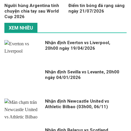
Người hùng Argentina tính
Điểm tin bóng đá rạng sáng
chuyện chia tay sau World
ngày 21/07/2026
Cup 2026
XEM NHIỀU
Nhận định Everton vs Liverpool,
20h00 ngày 19/04/2026
Nhận định Sevilla vs Levante, 20h00
ngày 04/01/2026
Nhận định Newcastle United vs
Athletic Bilbao (03h00, 06/11)
Nhận định Belarus vs Scotland