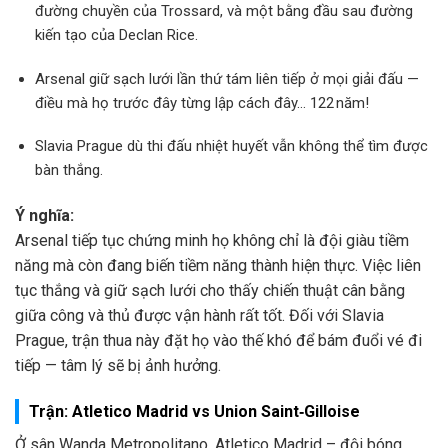
đường chuyền của Trossard, và một bằng đầu sau đường
kiến tạo của Declan Rice.
Arsenal giữ sạch lưới lần thứ tám liên tiếp ở mọi giải đấu —
điều mà họ trước đây từng lập cách đây… 122 năm!
Slavia Prague dù thi đấu nhiệt huyết vẫn không thể tìm được
bàn thắng.
Ý nghĩa:
Arsenal tiếp tục chứng minh họ không chỉ là đội giàu tiềm
năng mà còn đang biến tiềm năng thành hiện thực. Việc liên
tục thắng và giữ sạch lưới cho thấy chiến thuật cân bằng
giữa công và thủ được vận hành rất tốt. Đối với Slavia
Prague, trận thua này đặt họ vào thế khó để bám đuổi vé đi
tiếp — tâm lý sẽ bị ảnh hưởng.
Trận: Atletico Madrid vs Union Saint‑Gilloise
Ở sân Wanda Metropolitano, Atletico Madrid – đội bóng