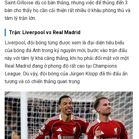
Saint‑Gilloise dù có bàn thắng, nhưng việc để thủng đến 3
bàn cho thấy họ cần cải thiện rất nhiều ở khâu phòng thủ và
tâm lý trận lớn.
Trận: Liverpool vs Real Madrid
Liverpool, đội bóng từng được xem là đại diện tiêu biểu
của bóng đá Anh trong kỷ nguyên mới, bước vào trận đấu
này với tâm lý khá căng thẳng, khi họ phải đối mặt với một
Real Madrid đang ở phong độ rất cao tại Champions
League. Dù vậy, đội bóng của Jürgen Klopp đã thi đấu ấn
tượng và có chiến thắng quan trọng.