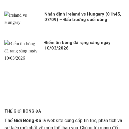
Nhận định Ireland vs Hungary (01h45,
07/09) – Đấu trường cuối cùng
Điểm tin bóng đá rạng sáng ngày
10/03/2026
THẾ GIỚI BÓNG ĐÁ
Thế Giới Bóng Đá
là website cung cấp tin tức, phân tích và
sự kiện mới nhất về môn thể thao vua. Chúng tôi mang đến