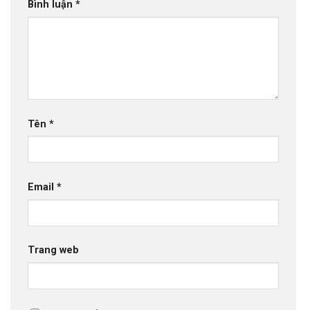
Bình luận
*
Tên
*
Email
*
Trang web