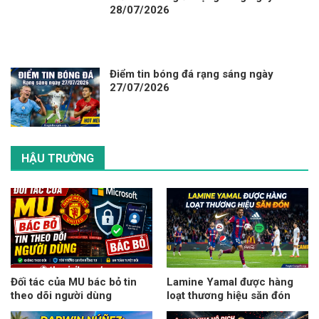
28/07/2026
Điểm tin bóng đá rạng sáng ngày
27/07/2026
HẬU TRƯỜNG
Đối tác của MU bác bỏ tin
Lamine Yamal được hàng
theo dõi người dùng
loạt thương hiệu săn đón