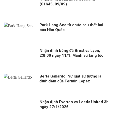
(01h45, 09/09)
Park Hang Seo từ chức sau thất bại
của Hàn Quốc
Nhận định bóng đá Brest vs Lyon,
23h00 ngày 11/1: Mãnh sư tăng tốc
Berta Gallardo: Nữ luật sư tương lai
đình đám của Fermin Lopez
Nhận định Everton vs Leeds United 3h
ngày 27/1/2026