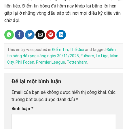
liên tiếp. Điểm tin bóng đá hôm nay khép lại bằng lời hẹn
gặp lại ở những vòng đấu sắp tới, nơi mọi điều kỳ diệu vẫn
chờ đợi.
This entry was posted in
Điểm Tin
,
Thế Giới
and tagged
Điểm
tin bóng đá rạng sáng ngày 30/11/2025
,
Fulham
,
La Liga
,
Man
City
,
Phil Foden
,
Premier League
,
Tottenham
.
Để lại một bình luận
Email của bạn sẽ không được hiển thị công khai.
Các
trường bắt buộc được đánh dấu
*
Bình luận
*