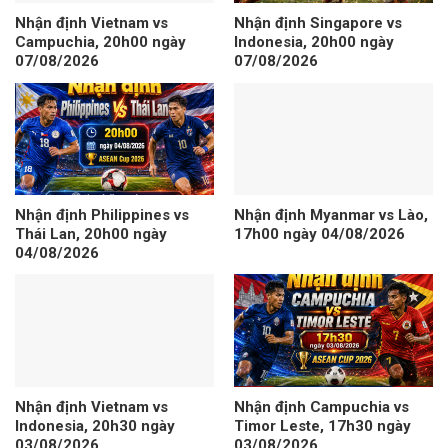
Nhận định Vietnam vs
Nhận định Singapore vs
Campuchia, 20h00 ngày
Indonesia, 20h00 ngày
07/08/2026
07/08/2026
Nhận định Philippines vs
Nhận định Myanmar vs Lào,
Thái Lan, 20h00 ngày
17h00 ngày 04/08/2026
04/08/2026
Nhận định Vietnam vs
Nhận định Campuchia vs
Indonesia, 20h30 ngày
Timor Leste, 17h30 ngày
03/08/2026
03/08/2026