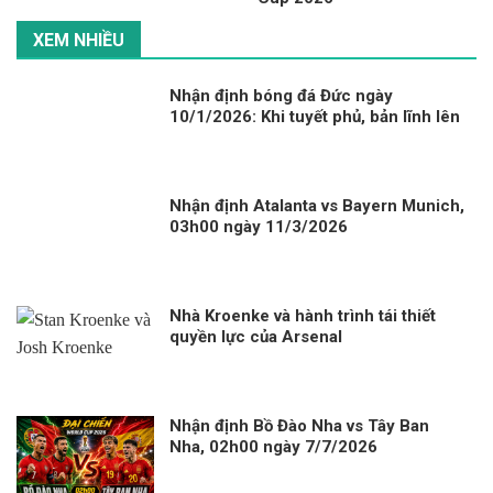
XEM NHIỀU
Nhận định bóng đá Đức ngày
10/1/2026: Khi tuyết phủ, bản lĩnh lên
tiếng
Nhận định Atalanta vs Bayern Munich,
03h00 ngày 11/3/2026
Nhà Kroenke và hành trình tái thiết
quyền lực của Arsenal
Nhận định Bồ Đào Nha vs Tây Ban
Nha, 02h00 ngày 7/7/2026