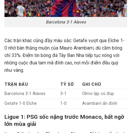
Barcelona 3-1 Alaves
Các trận khác cũng đầy màu sắc: Getafe vượt qua Elche 1-
0 nhờ bàn thắng muộn của Mauro Arambarri, dù cầm bóng
chỉ 33%. Điểm tin bóng đá Tây Ban Nha tiếp tục nóng với
những cuộc đua tam mã đỉnh cao, nơi mỗi điểm đều quý
như vàng.
TRẬN ĐẤU
TỶ SỐ
GHI CHÚ
Barcelona 3-1 Alaves
3-1
Olmo lập cú đúp
Getafe 1-0 Elche
1-0
Arambarri ấn định
Ligue 1: PSG sốc nặng trước Monaco, bất ngờ
lớn mùa giải