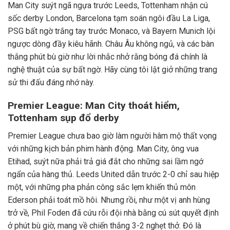
Man City suýt ngã ngựa trước Leeds, Tottenham nhận cú
sốc derby London, Barcelona tạm soán ngôi đầu La Liga,
PSG bất ngờ trắng tay trước Monaco, và Bayern Munich lội
ngược dòng đầy kiêu hãnh. Châu Âu không ngủ, và các bàn
thắng phút bù giờ như lời nhắc nhở rằng bóng đá chính là
nghệ thuật của sự bất ngờ. Hãy cùng tôi lật giở những trang
sử thi đấu đáng nhớ này.
Premier League: Man City thoát hiểm,
Tottenham sụp đổ derby
Premier League chưa bao giờ làm người hâm mộ thất vọng
với những kịch bản phim hành động. Man City, ông vua
Etihad, suýt nữa phải trả giá đắt cho những sai lầm ngớ
ngẩn của hàng thủ. Leeds United dẫn trước 2-0 chỉ sau hiệp
một, với những pha phản công sắc lẹm khiến thủ môn
Ederson phải toát mồ hôi. Nhưng rồi, như một vị anh hùng
trở về, Phil Foden đã cứu rỗi đội nhà bằng cú sút quyết định
ở phút bù giờ, mang về chiến thắng 3-2 nghẹt thở. Đó là