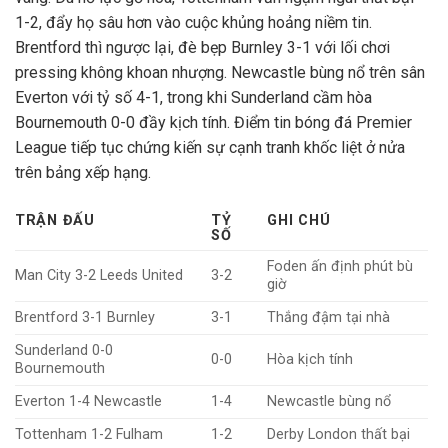
1-2, đẩy họ sâu hơn vào cuộc khủng hoảng niềm tin.
Brentford thì ngược lại, đè bẹp Burnley 3-1 với lối chơi
pressing không khoan nhượng. Newcastle bùng nổ trên sân
Everton với tỷ số 4-1, trong khi Sunderland cầm hòa
Bournemouth 0-0 đầy kịch tính. Điểm tin bóng đá Premier
League tiếp tục chứng kiến sự cạnh tranh khốc liệt ở nửa
trên bảng xếp hạng.
TRẬN ĐẤU
TỶ
GHI CHÚ
SỐ
Foden ấn định phút bù
Man City 3-2 Leeds United
3-2
giờ
Brentford 3-1 Burnley
3-1
Thắng đậm tại nhà
Sunderland 0-0
0-0
Hòa kịch tính
Bournemouth
Everton 1-4 Newcastle
1-4
Newcastle bùng nổ
Tottenham 1-2 Fulham
1-2
Derby London thất bại