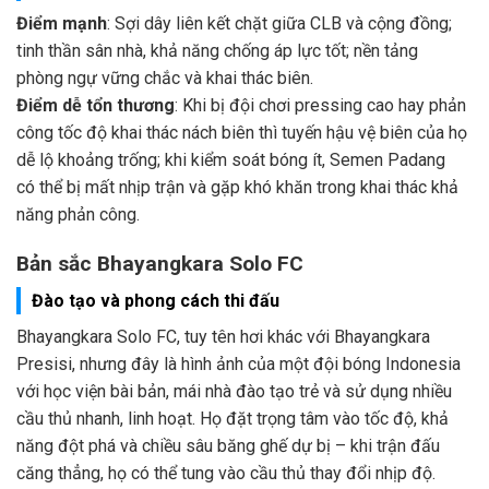
Điểm mạnh
: Sợi dây liên kết chặt giữa CLB và cộng đồng;
tinh thần sân nhà, khả năng chống áp lực tốt; nền tảng
phòng ngự vững chắc và khai thác biên.
Điểm dễ tổn thương
: Khi bị đội chơi pressing cao hay phản
công tốc độ khai thác nách biên thì tuyến hậu vệ biên của họ
dễ lộ khoảng trống; khi kiểm soát bóng ít, Semen Padang
có thể bị mất nhịp trận và gặp khó khăn trong khai thác khả
năng phản công.
Bản sắc Bhayangkara Solo FC
Đào tạo và phong cách thi đấu
Bhayangkara Solo FC, tuy tên hơi khác với Bhayangkara
Presisi, nhưng đây là hình ảnh của một đội bóng Indonesia
với học viện bài bản, mái nhà đào tạo trẻ và sử dụng nhiều
cầu thủ nhanh, linh hoạt. Họ đặt trọng tâm vào tốc độ, khả
năng đột phá và chiều sâu băng ghế dự bị – khi trận đấu
căng thẳng, họ có thể tung vào cầu thủ thay đổi nhịp độ.