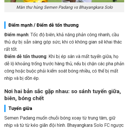
Màn thư hùng Semen Padang vs Bhayangkara Solo
Điểm mạnh / Điểm dễ tổn thương
Điểm mạnh
: Tốc độ biên, khả năng phản công nhanh, cầu
thủ dự bị sẵn sàng góp sức; khi có không gian sẽ khai thác
rất tốt.
Điểm dễ tổn thương
: Khi bị ép sân và mất tuyến giữa, họ
dễ lộ khoảng trống trước hàng thủ; nếu bị chặn các pha phản
công hoặc buộc phải kiểm soát bóng nhiều, có thể bị mất
nhịp và bị dồn ép.
Nơi hai bản sắc gặp nhau: so sánh tuyến giữa,
biên, bóng chết
Tuyến giữa
Semen Padang muốn chuỗi bóng xoay từ trung tâm, giữ
nhịp và từ từ kéo giãn đội hình. Bhayangkara Solo FC ngược