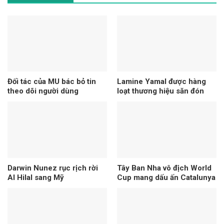
Đối tác của MU bác bỏ tin
Lamine Yamal được hàng
theo dõi người dùng
loạt thương hiệu săn đón
Darwin Nunez rục rịch rời
Tây Ban Nha vô địch World
Al Hilal sang Mỹ
Cup mang dấu ấn Catalunya