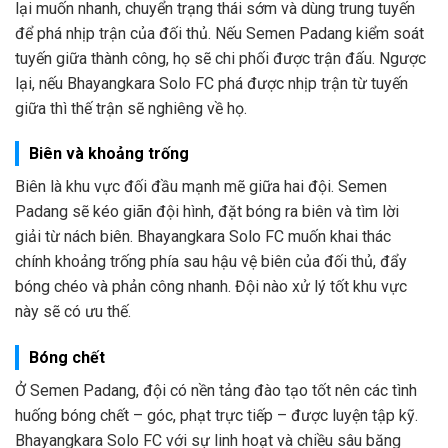
lại muốn nhanh, chuyển trạng thái sớm và dùng trung tuyến
để phá nhịp trận của đối thủ. Nếu Semen Padang kiểm soát
tuyến giữa thành công, họ sẽ chi phối được trận đấu. Ngược
lại, nếu Bhayangkara Solo FC phá được nhịp trận từ tuyến
giữa thì thế trận sẽ nghiêng về họ.
Biên và khoảng trống
Biên là khu vực đối đầu mạnh mẽ giữa hai đội. Semen
Padang sẽ kéo giãn đội hình, đặt bóng ra biên và tìm lời
giải từ nách biên. Bhayangkara Solo FC muốn khai thác
chính khoảng trống phía sau hậu vệ biên của đối thủ, đẩy
bóng chéo và phản công nhanh. Đội nào xử lý tốt khu vực
này sẽ có ưu thế.
Bóng chết
Ở Semen Padang, đội có nền tảng đào tạo tốt nên các tình
huống bóng chết – góc, phạt trực tiếp – được luyện tập kỹ.
Bhayangkara Solo FC với sự linh hoạt và chiều sâu băng