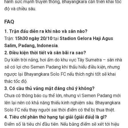
hành sức mạnh truyền thống, Bhayangkara cần triển khai tốc
độ và chiều sâu.
FAQ
1. Trận đấu diễn ra khi nào và sân nào?
Trận:
15h30 ngày 20/10
tại
Stadion Gelora Haji Agus
Salim, Padang, Indonesia
.
2. Điều kiện thời tiết và sân bãi ra sao?
Dự kiến trời nắng, hơi ẩm do khu vực Tây Sumatra – sân nhà
sẽ có lợi cho Semen Padang khi thấu hiểu điều kiện, nhưng
ngược lại Bhayangkara Solo FC nếu thích nghi tốt sẽ khai
thác tốc độ.
3. Có cầu thủ vắng mặt đáng chú ý không?
Chưa có thông báo cụ thể lớn, nhưng vì Semen Padang mới
lên lại nên có khả năng thiếu kinh nghiệm sâu. Bhayangkara
Solo FC nếu thay người sai thời điểm có thể bị thua thiệt.
4. Tiêu chí phân thứ hạng tại giải {giải đấu} là gì?
Điểm số là tiêu chí đầu tiên. Nếu bằng điểm sẽ xét tới hiệu