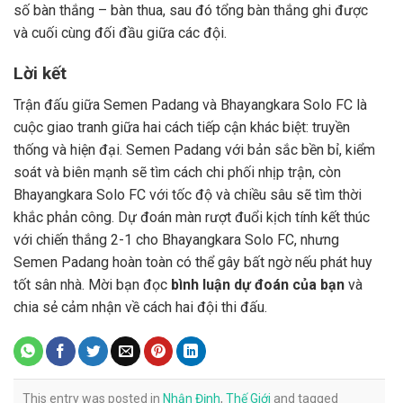
số bàn thắng – bàn thua, sau đó tổng bàn thắng ghi được
và cuối cùng đối đầu giữa các đội.
Lời kết
Trận đấu giữa Semen Padang và Bhayangkara Solo FC là
cuộc giao tranh giữa hai cách tiếp cận khác biệt: truyền
thống và hiện đại. Semen Padang với bản sắc bền bỉ, kiểm
soát và biên mạnh sẽ tìm cách chi phối nhịp trận, còn
Bhayangkara Solo FC với tốc độ và chiều sâu sẽ tìm thời
khắc phản công. Dự đoán màn rượt đuổi kịch tính kết thúc
với chiến thắng 2-1 cho Bhayangkara Solo FC, nhưng
Semen Padang hoàn toàn có thể gây bất ngờ nếu phát huy
tốt sân nhà. Mời bạn đọc
bình luận dự đoán của bạn
và
chia sẻ cảm nhận về cách hai đội thi đấu.
This entry was posted in
Nhận Định
,
Thế Giới
and tagged