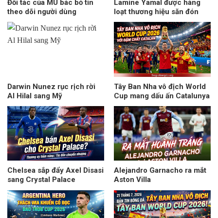
Đối tác của MU bác bỏ tin
Lamine Yamal được hàng
theo dõi người dùng
loạt thương hiệu săn đón
Darwin Nunez rục rịch rời
Tây Ban Nha vô địch World
Al Hilal sang Mỹ
Cup mang dấu ấn Catalunya
Chelsea sắp đẩy Axel Disasi
Alejandro Garnacho ra mắt
sang Crystal Palace
Aston Villa