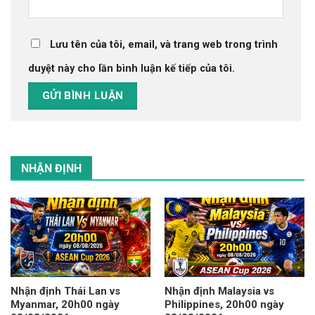
Lưu tên của tôi, email, và trang web trong trình
duyệt này cho lần bình luận kế tiếp của tôi.
NHẬN ĐỊNH
Nhận định Thái Lan vs
Nhận định Malaysia vs
Myanmar, 20h00 ngày
Philippines, 20h00 ngày