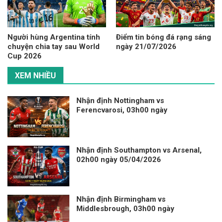
Người hùng Argentina tính
Điểm tin bóng đá rạng sáng
chuyện chia tay sau World
ngày 21/07/2026
Cup 2026
XEM NHIỀU
Nhận định Nottingham vs
Ferencvarosi, 03h00 ngày
30/01/2026
Nhận định Southampton vs Arsenal,
02h00 ngày 05/04/2026
Nhận định Birmingham vs
Middlesbrough, 03h00 ngày
03/03/2026