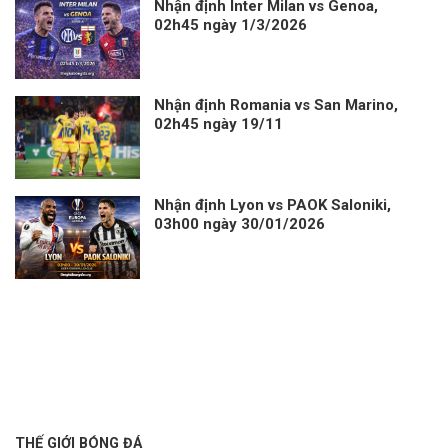
Nhận định Inter Milan vs Genoa,
02h45 ngày 1/3/2026
Nhận định Romania vs San Marino,
02h45 ngày 19/11
Nhận định Lyon vs PAOK Saloniki,
03h00 ngày 30/01/2026
THẾ GIỚI BÓNG ĐÁ