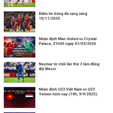
Điểm tin bóng đá rạng sáng
10/11/2025
Nhận định Man United vs Crystal
Palace, 21h00 ngày 01/03/2026
Neymar từ chối lần thứ 3 làm đồng
đội Messi
Nhận định U23 Việt Nam vs U23
Yemen hôm nay (19h, 9/9/2025)