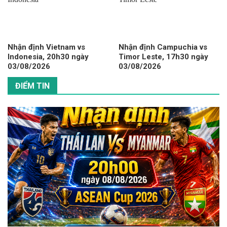
Nhận định Vietnam vs
Nhận định Campuchia vs
Indonesia, 20h30 ngày
Timor Leste, 17h30 ngày
03/08/2026
03/08/2026
ĐIỂM TIN