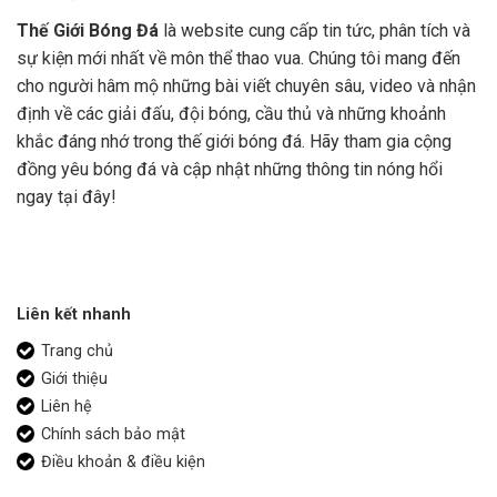
Thế Giới Bóng Đá
là website cung cấp tin tức, phân tích và
sự kiện mới nhất về môn thể thao vua. Chúng tôi mang đến
cho người hâm mộ những bài viết chuyên sâu, video và nhận
định về các giải đấu, đội bóng, cầu thủ và những khoảnh
khắc đáng nhớ trong thế giới bóng đá. Hãy tham gia cộng
đồng yêu bóng đá và cập nhật những thông tin nóng hổi
ngay tại đây!
Liên kết nhanh
Trang chủ
Giới thiệu
Liên hệ
Chính sách bảo mật
Điều khoản & điều kiện