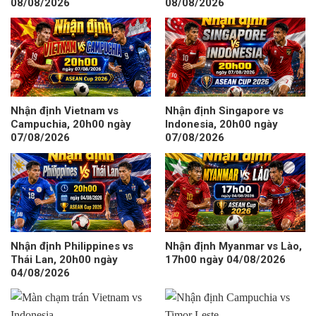
08/08/2026
08/08/2026
Nhận định Vietnam vs
Nhận định Singapore vs
Campuchia, 20h00 ngày
Indonesia, 20h00 ngày
07/08/2026
07/08/2026
Nhận định Philippines vs
Nhận định Myanmar vs Lào,
Thái Lan, 20h00 ngày
17h00 ngày 04/08/2026
04/08/2026