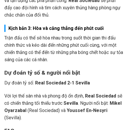
và tận dụng các pha phản công.
Real Sociedad
sẽ phải
đẩy cao đội hình và tìm cách xuyên thủng hàng phòng ngự
chắc chắn của đối thủ.
Kịch bản 3: Hòa và căng thẳng đến phút cuối
Trận đấu có thể sẽ hòa nhau trong suốt thời gian thi đấu
chính thức và kéo dài đến những phút cuối cùng, với một
chiến thắng có thể đến từ những pha bóng chết hoặc sự tỏa
sáng của các cá nhân.
Dự đoán tỷ số & người nổi bật
Dự đoán tỷ số:
Real Sociedad 2-1 Sevilla
Với lợi thế sân nhà và phong độ ổn định,
Real Sociedad
sẽ
có chiến thắng tối thiểu trước
Sevilla
. Người nổi bật:
Mikel
Oyarzabal
(Real Sociedad) và
Youssef En-Nesyri
(Sevilla).