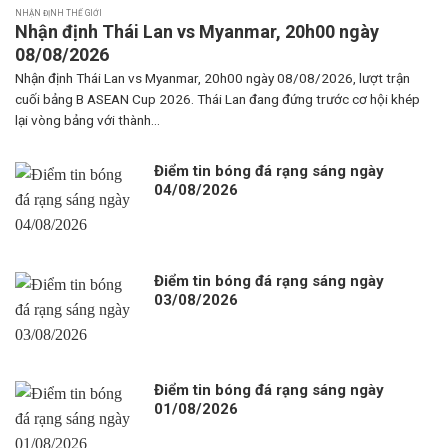
NHẬN ĐỊNH THẾ GIỚI
Nhận định Thái Lan vs Myanmar, 20h00 ngày
08/08/2026
Nhận định Thái Lan vs Myanmar, 20h00 ngày 08/08/2026, lượt trận
cuối bảng B ASEAN Cup 2026. Thái Lan đang đứng trước cơ hội khép
lại vòng bảng với thành...
Điểm tin bóng đá rạng sáng ngày
04/08/2026
Điểm tin bóng đá rạng sáng ngày
03/08/2026
Điểm tin bóng đá rạng sáng ngày
01/08/2026