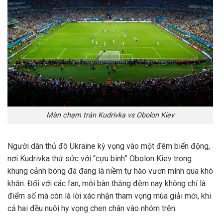
Màn chạm trán Kudrivka vs Obolon Kiev
Người dân thủ đô Ukraine kỳ vọng vào một đêm biến động,
nơi Kudrivka thử sức với “cựu binh” Obolon Kiev trong
khung cảnh bóng đá đang là niềm tự hào vươn mình qua khó
khăn. Đối với các fan, mỗi bàn thắng đêm nay không chỉ là
điểm số mà còn là lời xác nhận tham vọng mùa giải mới, khi
cả hai đều nuôi hy vọng chen chân vào nhóm trên.