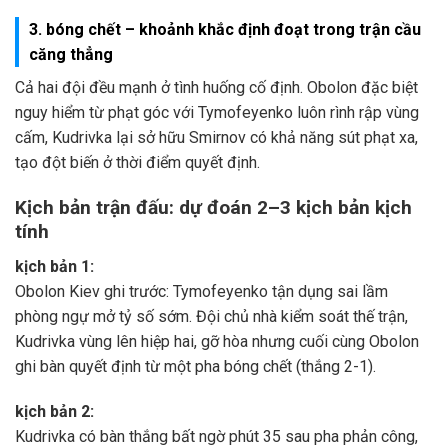
3. bóng chết – khoảnh khắc định đoạt trong trận cầu
căng thẳng
Cả hai đội đều mạnh ở tình huống cố định. Obolon đặc biệt
nguy hiểm từ phạt góc với Tymofeyenko luôn rình rập vùng
cấm, Kudrivka lại sở hữu Smirnov có khả năng sút phạt xa,
tạo đột biến ở thời điểm quyết định.
Kịch bản trận đấu: dự đoán 2–3 kịch bản kịch
tính
kịch bản 1:
Obolon Kiev ghi trước: Tymofeyenko tận dụng sai lầm
phòng ngự mở tỷ số sớm. Đội chủ nhà kiểm soát thế trận,
Kudrivka vùng lên hiệp hai, gỡ hòa nhưng cuối cùng Obolon
ghi bàn quyết định từ một pha bóng chết (thắng 2-1).
kịch bản 2:
Kudrivka có bàn thắng bất ngờ phút 35 sau pha phản công,