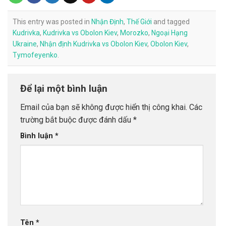
This entry was posted in
Nhận Định
,
Thế Giới
and tagged
Kudrivka
,
Kudrivka vs Obolon Kiev
,
Morozko
,
Ngoại Hạng
Ukraine
,
Nhận định Kudrivka vs Obolon Kiev
,
Obolon Kiev
,
Tymofeyenko
.
Để lại một bình luận
Email của bạn sẽ không được hiển thị công khai.
Các
trường bắt buộc được đánh dấu
*
Bình luận
*
Tên
*