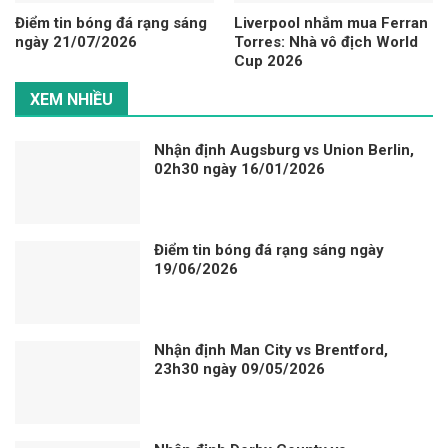
Điểm tin bóng đá rạng sáng
Liverpool nhắm mua Ferran
ngày 21/07/2026
Torres: Nhà vô địch World
Cup 2026
XEM NHIỀU
Nhận định Augsburg vs Union Berlin,
02h30 ngày 16/01/2026
Điểm tin bóng đá rạng sáng ngày
19/06/2026
Nhận định Man City vs Brentford,
23h30 ngày 09/05/2026