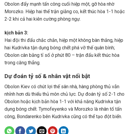
Obolon đẩy mạnh tấn công cuối hiệp một, gỡ hòa nhờ
Morozko. Hiệp hai thế trận giằng co, kết thúc hòa 1-1 hoặc
2-2 khi cả hai kiên cường phòng ngự.
kịch bản 3:
Hai đội thi đấu chắc chắn, hiệp một không bàn thắng, hiệp
hai Kudrivka tận dụng bóng chết phá vỡ thế quân bình;
Obolon cân bằng tỉ số ở phút 80 – trận đấu kết thúc hòa
trong căng thẳng.
Dự đoán tỷ số & nhân vật nổi bật
Obolon Kiev có chút lợi thế sân nhà, hàng phòng thủ vẫn
nhỉnh hơn dù thiếu thủ môn chủ lực. Dự đoán tỷ số 2-1 cho
Obolon hoặc kịch bản hòa 1-1 với khả năng Kudrivka tận
dụng bóng chết. Tymofeyenko và Morozko là nhân tố tấn
công, Bondarenko bên Kudrivka cũng có thể tạo đột biến.