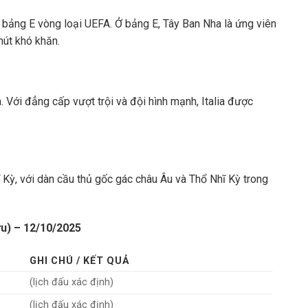
c bảng E vòng loại UEFA. Ở bảng E, Tây Ban Nha là ứng viên
hút khó khăn.
. Với đẳng cấp vượt trội và đội hình mạnh, Italia được
 Kỳ, với dàn cầu thủ gốc gác châu Âu và Thổ Nhĩ Kỳ trong
hữu) – 12/10/2025
GHI CHÚ / KẾT QUẢ
(lịch đấu xác định)
(lịch đấu xác định)