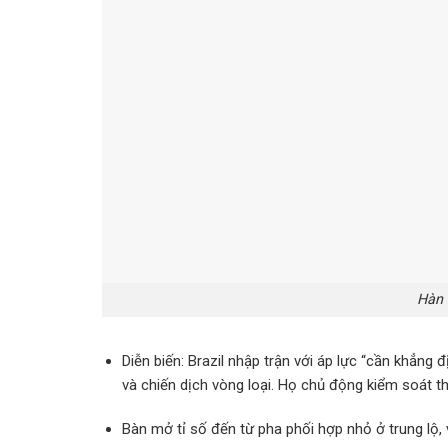
Hàn 
Diễn biến: Brazil nhập trận với áp lực “cần khẳng
và chiến dịch vòng loại. Họ chủ động kiểm soát thế
Bàn mở tỉ số đến từ pha phối hợp nhỏ ở trung lộ, 