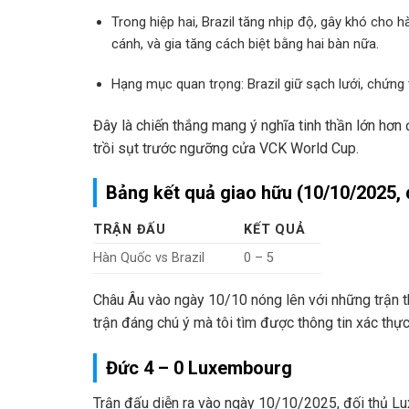
Trong hiệp hai, Brazil tăng nhịp độ, gây khó ch
cánh, và gia tăng cách biệt bằng hai bàn nữa.
Hạng mục quan trọng: Brazil giữ sạch lưới, chứng 
Đây là chiến thắng mang ý nghĩa tinh thần lớn hơn
trồi sụt trước ngưỡng cửa VCK World Cup.
Bảng kết quả giao hữu (10/10/2025, 
TRẬN ĐẤU
KẾT QUẢ
Hàn Quốc vs Brazil
0 – 5
Châu Âu vào ngày 10/10 nóng lên với những trận t
trận đáng chú ý mà tôi tìm được thông tin xác thực
Đức 4 – 0 Luxembourg
Trận đấu diễn ra vào ngày 10/10/2025, đối thủ Lu