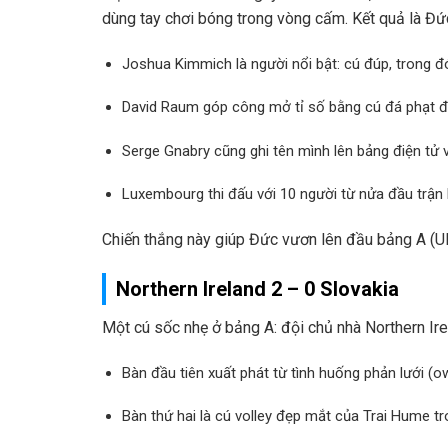
dùng tay chơi bóng trong vòng cấm. Kết quả là Đứ
Joshua Kimmich là người nổi bật: cú đúp, trong đ
David Raum góp công mở tỉ số bằng cú đá phạt đ
Serge Gnabry cũng ghi tên mình lên bảng điện tử 
Luxembourg thi đấu với 10 người từ nửa đầu trận 
Chiến thắng này giúp Đức vươn lên đầu bảng A (UE
Northern Ireland 2 – 0 Slovakia
Một cú sốc nhẹ ở bảng A: đội chủ nhà Northern Ire
Bàn đầu tiên xuất phát từ tình huống phản lưới (o
Bàn thứ hai là cú volley đẹp mắt của Trai Hume tr