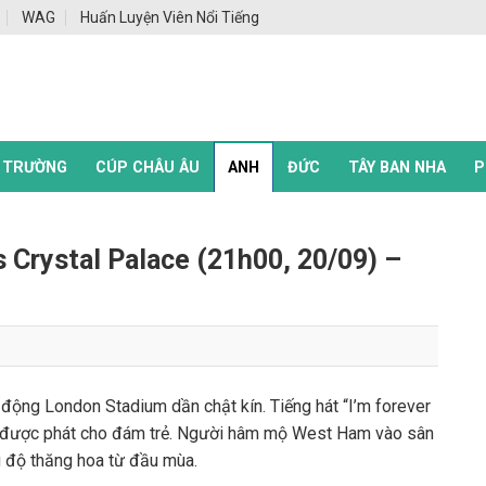
WAG
Huấn Luyện Viên Nổi Tiếng
 TRƯỜNG
CÚP CHÂU ÂU
ANH
ĐỨC
TÂY BAN NHA
P
 Crystal Palace (21h00, 20/09) –
động London Stadium dần chật kín. Tiếng hát “I’m forever
u được phát cho đám trẻ. Người hâm mộ West Ham vào sân
 độ thăng hoa từ đầu mùa.