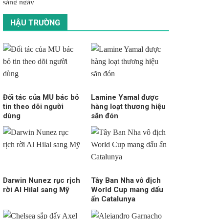
HẬU TRƯỜNG
Đối tác của MU bác bỏ
Lamine Yamal được
tin theo dõi người
hàng loạt thương hiệu
dùng
săn đón
Darwin Nunez rục rịch
Tây Ban Nha vô địch
rời Al Hilal sang Mỹ
World Cup mang dấu
ấn Catalunya