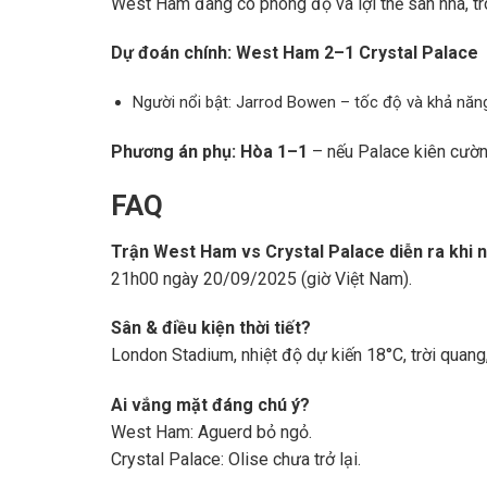
West Ham đang có phong độ và lợi thế sân nhà, tro
Dự đoán chính: West Ham 2–1 Crystal Palace
Người nổi bật: Jarrod Bowen – tốc độ và khả năng
Phương án phụ: Hòa 1–1
– nếu Palace kiên cườn
FAQ
Trận West Ham vs Crystal Palace diễn ra khi 
21h00 ngày 20/09/2025 (giờ Việt Nam).
Sân & điều kiện thời tiết?
London Stadium, nhiệt độ dự kiến 18°C, trời quang, 
Ai vắng mặt đáng chú ý?
West Ham: Aguerd bỏ ngỏ.
Crystal Palace: Olise chưa trở lại.