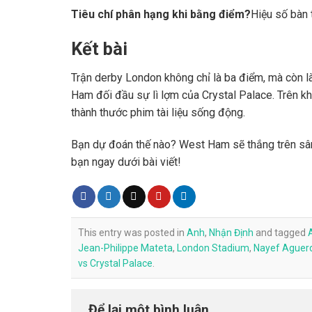
Tiêu chí phân hạng khi bằng điểm?
Hiệu số bàn 
Kết bài
Trận derby London không chỉ là ba điểm, mà còn l
Ham đối đầu sự lì lợm của Crystal Palace. Trên khá
thành thước phim tài liệu sống động.
Bạn dự đoán thế nào? West Ham sẽ thắng trên sân 
bạn ngay dưới bài viết!
This entry was posted in
Anh
,
Nhận Định
and tagged
Jean-Philippe Mateta
,
London Stadium
,
Nayef Aguer
vs Crystal Palace
.
Để lại một bình luận