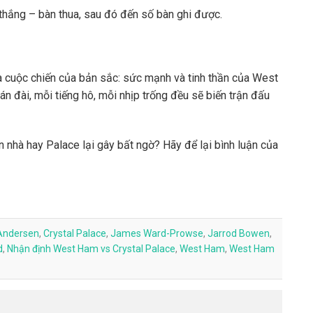
thắng – bàn thua, sau đó đến số bàn ghi được.
à cuộc chiến của bản sắc: sức mạnh và tinh thần của West
n đài, mỗi tiếng hô, mỗi nhịp trống đều sẽ biến trận đấu
nhà hay Palace lại gây bất ngờ? Hãy để lại bình luận của
Andersen
,
Crystal Palace
,
James Ward-Prowse
,
Jarrod Bowen
,
d
,
Nhận định West Ham vs Crystal Palace
,
West Ham
,
West Ham