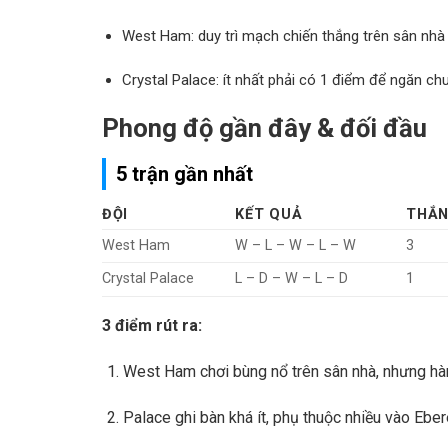
West Ham: duy trì mạch chiến thắng trên sân nhà đ
Crystal Palace: ít nhất phải có 1 điểm để ngăn chuỗ
Phong độ gần đây & đối đầu
5 trận gần nhất
ĐỘI
KẾT QUẢ
THẮ
West Ham
W – L – W – L – W
3
Crystal Palace
L – D – W – L – D
1
3 điểm rút ra:
West Ham chơi bùng nổ trên sân nhà, nhưng hàn
Palace ghi bàn khá ít, phụ thuộc nhiều vào Eber