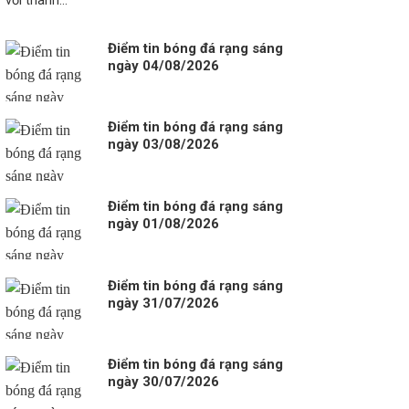
với thành...
Điểm tin bóng đá rạng sáng
ngày 04/08/2026
Điểm tin bóng đá rạng sáng
ngày 03/08/2026
Điểm tin bóng đá rạng sáng
ngày 01/08/2026
Điểm tin bóng đá rạng sáng
ngày 31/07/2026
Điểm tin bóng đá rạng sáng
ngày 30/07/2026