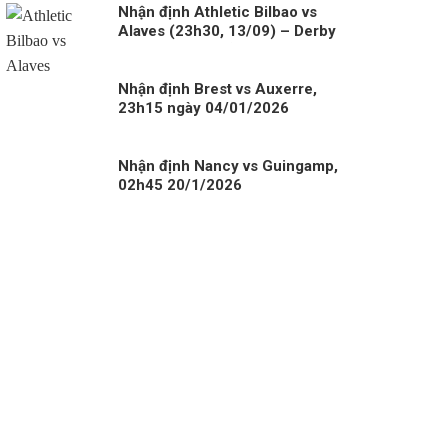
Nhận định Athletic Bilbao vs
Alaves (23h30, 13/09) – Derby
xứ Basque rực lửa
Nhận định Brest vs Auxerre,
23h15 ngày 04/01/2026
Nhận định Nancy vs Guingamp,
02h45 20/1/2026