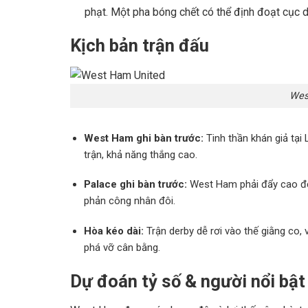
phạt. Một pha bóng chết có thể định đoạt cục d
Kịch bản trận đấu
Wes
West Ham ghi bàn trước:
Tinh thần khán giả tại
trận, khả năng thắng cao.
Palace ghi bàn trước:
West Ham phải đẩy cao đội
phản công nhân đôi.
Hòa kéo dài:
Trận derby dễ rơi vào thế giằng co,
phá vỡ cân bằng.
Dự đoán tỷ số & người nổi bật