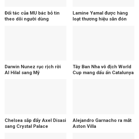
Đối tác của MU bác bỏ tin
Lamine Yamal được hàng
theo dõi người dùng
loạt thương hiệu săn đón
Darwin Nunez rục rịch rời
Tây Ban Nha vô địch World
Al Hilal sang Mỹ
Cup mang dấu ấn Catalunya
Chelsea sắp đẩy Axel Disasi
Alejandro Garnacho ra mắt
sang Crystal Palace
Aston Villa