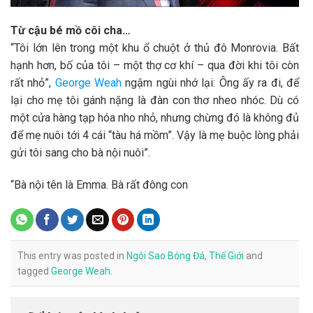
Từ cậu bé mồ côi cha…
“Tôi lớn lên trong một khu ổ chuột ở thủ đô Monrovia. Bất
hạnh hơn, bố của tôi – một thợ cơ khí – qua đời khi tôi còn
rất nhỏ”,
George Weah
ngậm ngùi nhớ lại: Ông ấy ra đi, để
lại cho mẹ tôi gánh nặng là đàn con thơ nheo nhóc. Dù có
một cửa hàng tạp hóa nho nhỏ, nhưng chừng đó là không đủ
để mẹ nuôi tới 4 cái “tàu há mồm”. Vậy là mẹ buộc lòng phải
gửi tôi sang cho bà nội nuôi”.
“Bà nội tên là Emma. Bà rất đông con
This entry was posted in
Ngôi Sao Bóng Đá
,
Thế Giới
and
tagged
George Weah
.