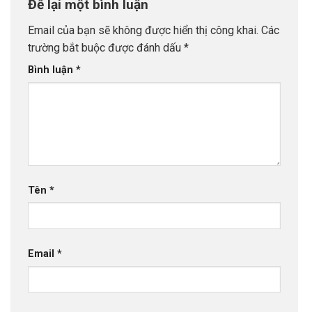
Để lại một bình luận
Email của bạn sẽ không được hiển thị công khai.
Các
trường bắt buộc được đánh dấu
*
Bình luận
*
Tên
*
Email
*