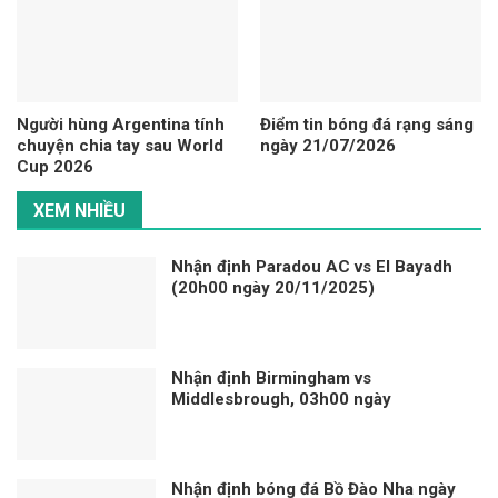
Người hùng Argentina tính
Điểm tin bóng đá rạng sáng
chuyện chia tay sau World
ngày 21/07/2026
Cup 2026
XEM NHIỀU
Nhận định Paradou AC vs El Bayadh
(20h00 ngày 20/11/2025)
Nhận định Birmingham vs
Middlesbrough, 03h00 ngày
03/03/2026
Nhận định bóng đá Bồ Đào Nha ngày