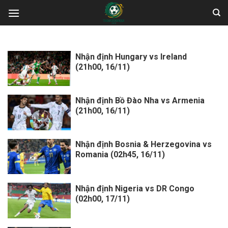
Skip
to
content
Nhận định Hungary vs Ireland
(21h00, 16/11)
Nhận định Bồ Đào Nha vs Armenia
(21h00, 16/11)
Nhận định Bosnia & Herzegovina vs
Romania (02h45, 16/11)
Nhận định Nigeria vs DR Congo
(02h00, 17/11)