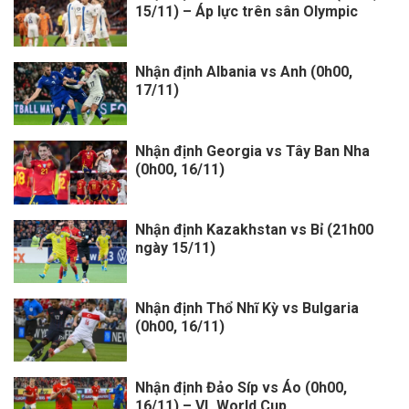
15/11) – Áp lực trên sân Olympic
Nhận định Albania vs Anh (0h00,
17/11)
Nhận định Georgia vs Tây Ban Nha
(0h00, 16/11)
Nhận định Kazakhstan vs Bỉ (21h00
ngày 15/11)
Nhận định Thổ Nhĩ Kỳ vs Bulgaria
(0h00, 16/11)
Nhận định Đảo Síp vs Áo (0h00,
16/11) – VL World Cup