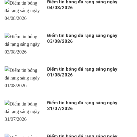
Điểm tin bóng đá rạng sáng ngày
04/08/2026
Điểm tin bóng đá rạng sáng ngày
03/08/2026
Điểm tin bóng đá rạng sáng ngày
01/08/2026
Điểm tin bóng đá rạng sáng ngày
31/07/2026
Điểm tin bóng đá rạng sáng ngày