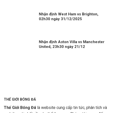
Nhận định West Ham vs Brighton,
02h30 ngày 31/12/2025
Nhận định Aston Villa vs Manchester
United, 23h30 ngày 21/12
THẾ GIỚI BÓNG ĐÁ
Thế Giới Bóng Đá
là website cung cấp tin tức, phân tích và