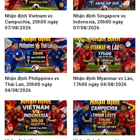
Nhận định Vietnam vs
Nhận định Singapore vs
Campuchia, 20h00 ngày
Indonesia, 20h00 ngày
07/08/2026
07/08/2026
Nhận định Philippines vs
Nhận định Myanmar vs Lào,
Thái Lan, 20h00 ngày
17h00 ngày 04/08/2026
04/08/2026