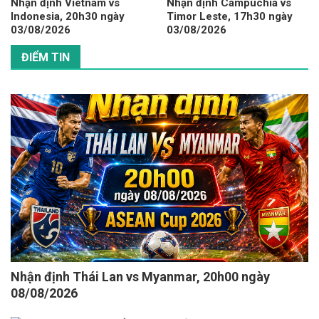
Nhận định Vietnam vs
Nhận định Campuchia vs
Indonesia, 20h30 ngày
Timor Leste, 17h30 ngày
03/08/2026
03/08/2026
ĐIỂM TIN
Nhận định Thái Lan vs Myanmar, 20h00 ngày
08/08/2026