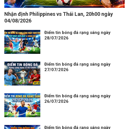
Nhận định Philippines vs Thái Lan, 20h00 ngày
04/08/2026
Điểm tin bóng đá rạng sáng ngày
28/07/2026
Điểm tin bóng đá rạng sáng ngày
27/07/2026
Điểm tin bóng đá rạng sáng ngày
26/07/2026
Điểm tin bóng đá rạng sáng ngày