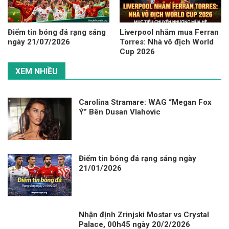
Điểm tin bóng đá rạng sáng
Liverpool nhắm mua Ferran
ngày 21/07/2026
Torres: Nhà vô địch World
Cup 2026
XEM NHIỀU
Carolina Stramare: WAG “Megan Fox
Ý” Bên Dusan Vlahovic
Điểm tin bóng đá rạng sáng ngày
21/01/2026
Nhận định Zrinjski Mostar vs Crystal
Palace, 00h45 ngày 20/2/2026