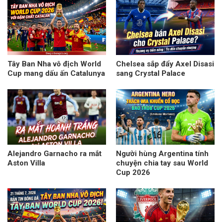
Tây Ban Nha vô địch World
Chelsea sắp đẩy Axel Disasi
Cup mang dấu ấn Catalunya
sang Crystal Palace
Alejandro Garnacho ra mắt
Người hùng Argentina tính
Aston Villa
chuyện chia tay sau World
Cup 2026