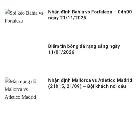
Nhận định Bahia vs Fortaleza – 04h00
ngày 21/11/2025
Điểm tin bóng đá rạng sáng ngày
11/01/2026
Nhận định Mallorca vs Atletico Madrid
(21h15, 21/09) – Đội khách nổi cáu