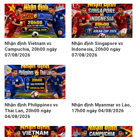
Nhận định Vietnam vs
Nhận định Singapore vs
Campuchia, 20h00 ngày
Indonesia, 20h00 ngày
07/08/2026
07/08/2026
Nhận định Philippines vs
Nhận định Myanmar vs Lào,
Thái Lan, 20h00 ngày
17h00 ngày 04/08/2026
04/08/2026