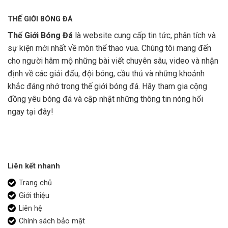
THẾ GIỚI BÓNG ĐÁ
Thế Giới Bóng Đá
là website cung cấp tin tức, phân tích và
sự kiện mới nhất về môn thể thao vua. Chúng tôi mang đến
cho người hâm mộ những bài viết chuyên sâu, video và nhận
định về các giải đấu, đội bóng, cầu thủ và những khoảnh
khắc đáng nhớ trong thế giới bóng đá. Hãy tham gia cộng
đồng yêu bóng đá và cập nhật những thông tin nóng hổi
ngay tại đây!
Liên kết nhanh
Trang chủ
Giới thiệu
Liên hệ
Chính sách bảo mật