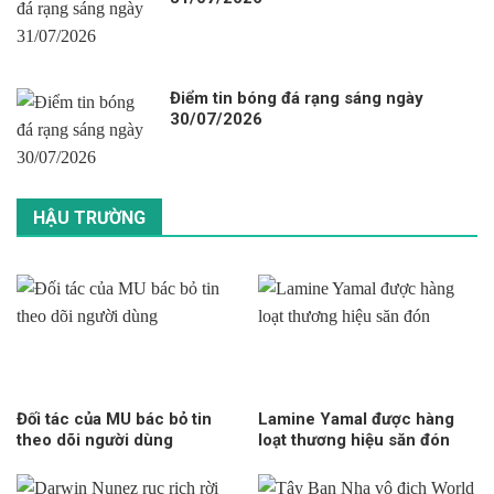
Điểm tin bóng đá rạng sáng ngày
30/07/2026
HẬU TRƯỜNG
Đối tác của MU bác bỏ tin
Lamine Yamal được hàng
theo dõi người dùng
loạt thương hiệu săn đón