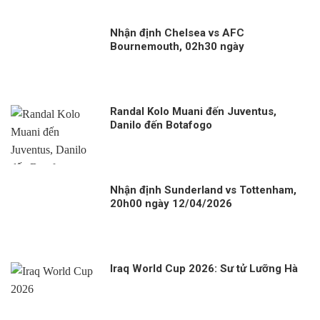
Nhận định Chelsea vs AFC
Bournemouth, 02h30 ngày
31/12/2025
Randal Kolo Muani đến Juventus,
Danilo đến Botafogo
Nhận định Sunderland vs Tottenham,
20h00 ngày 12/04/2026
Iraq World Cup 2026: Sư tử Lưỡng Hà