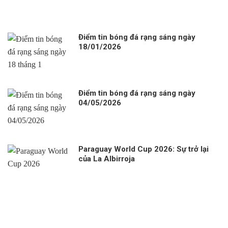
Điểm tin bóng đá rạng sáng ngày
18/01/2026
Điểm tin bóng đá rạng sáng ngày
04/05/2026
Paraguay World Cup 2026: Sự trở lại
của La Albirroja