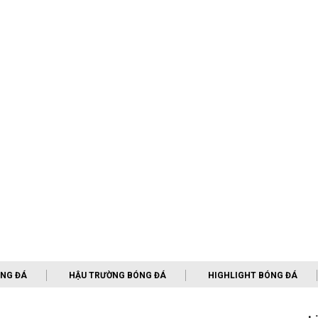
ÓNG ĐÁ
HẬU TRƯỜNG BÓNG ĐÁ
HIGHLIGHT BÓNG ĐÁ