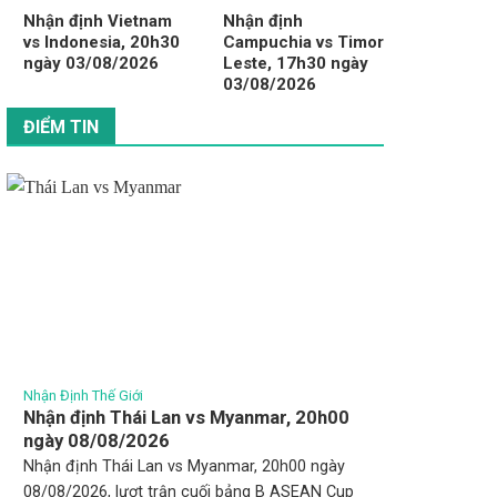
Nhận định Vietnam
Nhận định
vs Indonesia, 20h30
Campuchia vs Timor
ngày 03/08/2026
Leste, 17h30 ngày
03/08/2026
ĐIỂM TIN
Nhận Định Thế Giới
Nhận định Thái Lan vs Myanmar, 20h00
ngày 08/08/2026
Nhận định Thái Lan vs Myanmar, 20h00 ngày
08/08/2026, lượt trận cuối bảng B ASEAN Cup