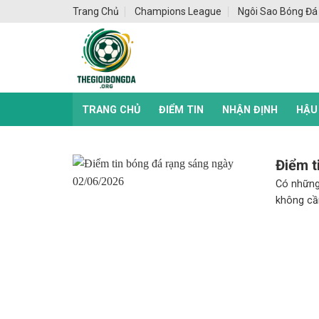
Skip
Trang Chủ
Champions League
Ngôi Sao Bóng Đá
to
content
TRANG CHỦ
ĐIỂM TIN
NHẬN ĐỊNH
HẬU
Điểm t
Có những
không cần