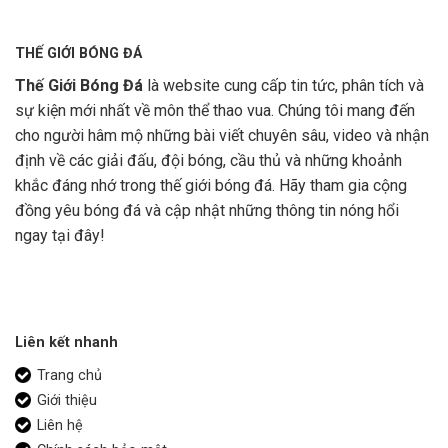
THẾ GIỚI BÓNG ĐÁ
Thế Giới Bóng Đá
là website cung cấp tin tức, phân tích và
sự kiện mới nhất về môn thể thao vua. Chúng tôi mang đến
cho người hâm mộ những bài viết chuyên sâu, video và nhận
định về các giải đấu, đội bóng, cầu thủ và những khoảnh
khắc đáng nhớ trong thế giới bóng đá. Hãy tham gia cộng
đồng yêu bóng đá và cập nhật những thông tin nóng hổi
ngay tại đây!
Liên kết nhanh
Trang chủ
Giới thiệu
Liên hệ