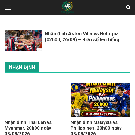
Skip
to
content
Nhận định Aston Villa vs Bologna
(02h00, 26/09) – Biến số lên tiếng
NHẬN ĐỊNH
Nhận định Thái Lan vs
Nhận định Malaysia vs
Myanmar, 20h00 ngày
Philippines, 20h00 ngày
08/08/2026
08/08/2026