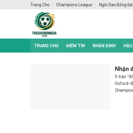
Skip
Trang Chủ
Champions League
Ngôi Sao Bóng Đá
to
content
TRANG CHỦ
ĐIỂM TIN
NHẬN ĐỊNH
HẬU
Nhận đ
5 trận “đ
Oxford–B
Champion