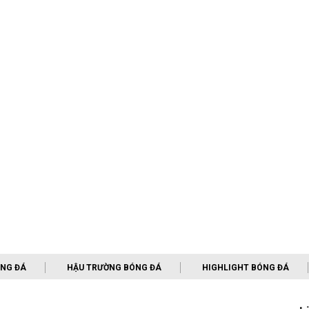
ÓNG ĐÁ
HẬU TRƯỜNG BÓNG ĐÁ
HIGHLIGHT BÓNG ĐÁ