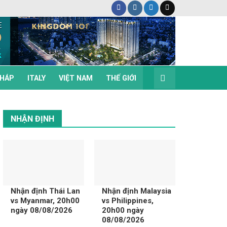
HÁP
ITALY
VIỆT NAM
THẾ GIỚI
NHẬN ĐỊNH
Nhận định Thái Lan
Nhận định Malaysia
vs Myanmar, 20h00
vs Philippines,
ngày 08/08/2026
20h00 ngày
08/08/2026