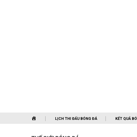
LỊCH THI ĐẤU BÓNG ĐÁ
KẾT QUẢ B