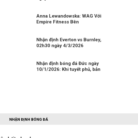
Anna Lewandowska: WAG Với
Empire Fitness Bên
Lewandowski
Nhận định Everton vs Burnley,
02h30 ngày 4/3/2026
Nhận định bóng đá Đức ngày
10/1/2026: Khi tuyết phủ, bản
lĩnh lên tiếng
NHẬN ĐỊNH BÓNG ĐÁ