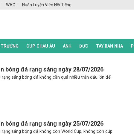
WAG
Huấn Luyện Viên Nổi Tiếng
 TRƯỜNG
CÚP CHÂU ÂU
ANH
ĐỨC
TÂY BAN NHA
P
in bóng đá rạng sáng ngày 28/07/2026
 rạng sáng bóng đá không cần quá nhiều trận đấu lớn để
in bóng đá rạng sáng ngày 25/07/2026
 rạng sáng bóng đá không còn World Cup, không còn cúp