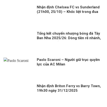
Nhận định Chelsea FC vs Sunderland
(21h00, 25/10) – Khốc liệt trong đua
top
Tổng kết chuyển nhượng bóng đá Tây
Ban Nha 2025/26: Dòng tiền rẽ nhánh,
tham vọng đổi màu
Paolo Scaroni – Người giữ trục quyền
lực của AC Milan
Nhận định Briton Ferry vs Barry Town,
19h30 ngày 31/12/2025