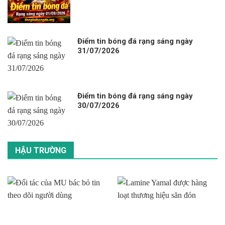
Điểm tin bóng đá rạng sáng ngày
31/07/2026
Điểm tin bóng đá rạng sáng ngày
30/07/2026
HẬU TRƯỜNG