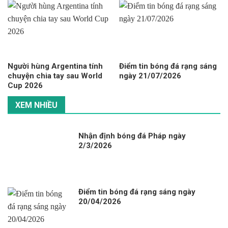
Người hùng Argentina tính
Điểm tin bóng đá rạng sáng
chuyện chia tay sau World
ngày 21/07/2026
Cup 2026
XEM NHIỀU
Nhận định bóng đá Pháp ngày
2/3/2026
Điểm tin bóng đá rạng sáng ngày
20/04/2026