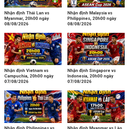
Nhận định Thái Lan vs
Nhận định Malaysia vs
Myanmar, 20h00 ngày
Philippines, 20h00 ngày
08/08/2026
08/08/2026
Nhận định Vietnam vs
Nhận định Singapore vs
Campuchia, 20h00 ngày
Indonesia, 20h00 ngày
07/08/2026
07/08/2026
Nhận định Philippines vs
Nhận định Myanmar vs Lào,