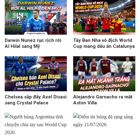
Darwin Nunez rục rịch rời
Tây Ban Nha vô địch World
Al Hilal sang Mỹ
Cup mang dấu ấn Catalunya
Chelsea sắp đẩy Axel Disasi
Alejandro Garnacho ra mắt
sang Crystal Palace
Aston Villa