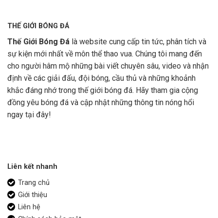
THẾ GIỚI BÓNG ĐÁ
Thế Giới Bóng Đá
là website cung cấp tin tức, phân tích và
sự kiện mới nhất về môn thể thao vua. Chúng tôi mang đến
cho người hâm mộ những bài viết chuyên sâu, video và nhận
định về các giải đấu, đội bóng, cầu thủ và những khoảnh
khắc đáng nhớ trong thế giới bóng đá. Hãy tham gia cộng
đồng yêu bóng đá và cập nhật những thông tin nóng hổi
ngay tại đây!
Liên kết nhanh
Trang chủ
Giới thiệu
Liên hệ