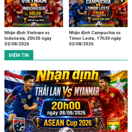
Nhận định Vietnam vs
Nhận định Campuchia vs
Indonesia, 20h30 ngày
Timor Leste, 17h30 ngày
03/08/2026
03/08/2026
ĐIỂM TIN