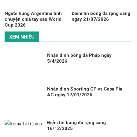
Người hùng Argentina tính
Điểm tin bóng đá rạng sáng
chuyện chia tay sau World
ngày 21/07/2026
Cup 2026
XEM NHIỀU
Nhận định bóng đá Pháp ngày
5/4/2026
Nhận định Sporting CP vs Casa Pia
AC ngày 17/01/2026
Điểm tin bóng đá rạng sáng
16/12/2025