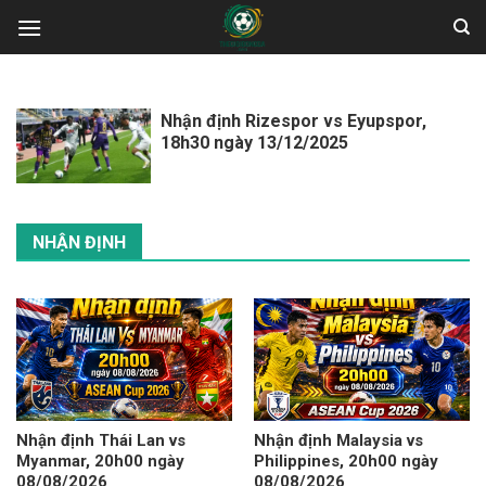
Skip
to
content
Nhận định Rizespor vs Eyupspor,
18h30 ngày 13/12/2025
NHẬN ĐỊNH
Nhận định Thái Lan vs
Nhận định Malaysia vs
Myanmar, 20h00 ngày
Philippines, 20h00 ngày
08/08/2026
08/08/2026