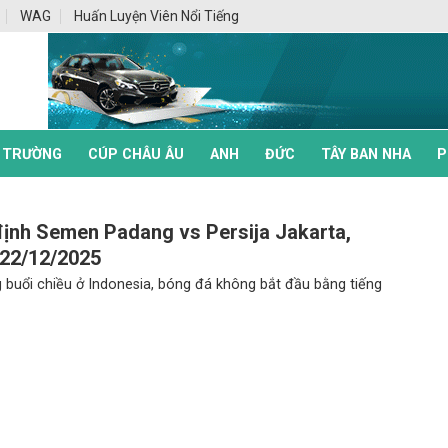
WAG
Huấn Luyện Viên Nổi Tiếng
 TRƯỜNG
CÚP CHÂU ÂU
ANH
ĐỨC
TÂY BAN NHA
P
ịnh Semen Padang vs Persija Jakarta,
22/12/2025
 buổi chiều ở Indonesia, bóng đá không bắt đầu bằng tiếng