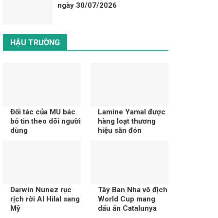
ngày 30/07/2026
HẬU TRƯỜNG
Đối tác của MU bác
Lamine Yamal được
bỏ tin theo dõi người
hàng loạt thương
dùng
hiệu săn đón
Darwin Nunez rục
Tây Ban Nha vô địch
rịch rời Al Hilal sang
World Cup mang
Mỹ
dấu ấn Catalunya