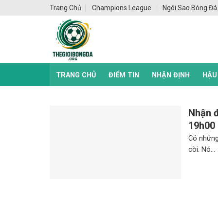
Skip
Trang Chủ
Champions League
Ngôi Sao Bóng Đá
to
content
TRANG CHỦ
ĐIỂM TIN
NHẬN ĐỊNH
HẬU
Nhận đ
19h00 
Có những
còi. Nó...