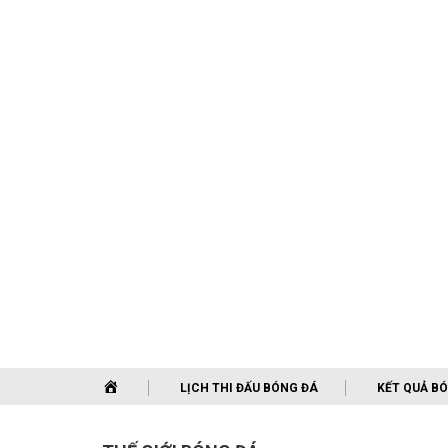
LỊCH THI ĐẤU BÓNG ĐÁ
KẾT QUẢ B