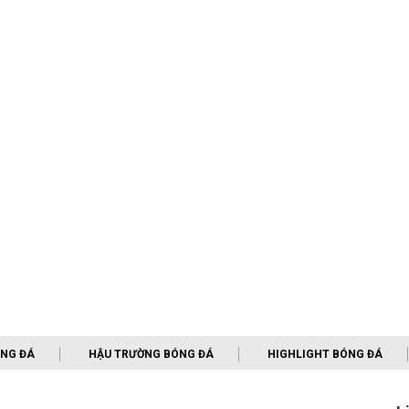
ÓNG ĐÁ
HẬU TRƯỜNG BÓNG ĐÁ
HIGHLIGHT BÓNG ĐÁ