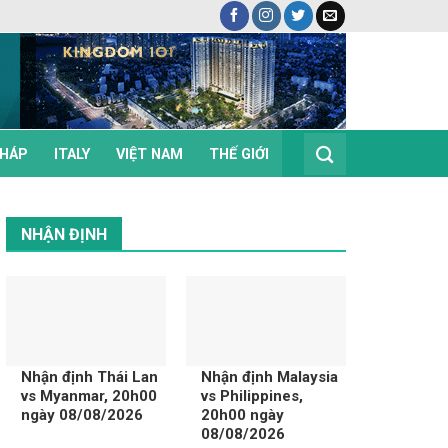
HÁP
ITALY
VIỆT NAM
THẾ GIỚI
NHẬN ĐỊNH
Nhận định Thái Lan
Nhận định Malaysia
vs Myanmar, 20h00
vs Philippines,
ngày 08/08/2026
20h00 ngày
08/08/2026