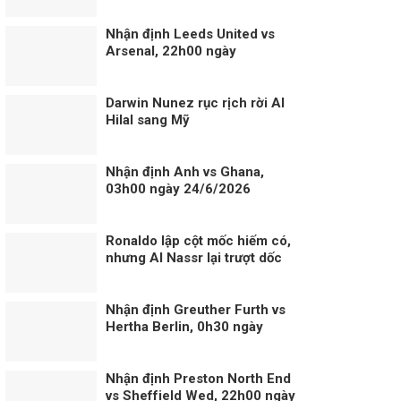
Nhận định Leeds United vs
Arsenal, 22h00 ngày
31/01/2026
Darwin Nunez rục rịch rời Al
Hilal sang Mỹ
Nhận định Anh vs Ghana,
03h00 ngày 24/6/2026
Ronaldo lập cột mốc hiếm có,
nhưng Al Nassr lại trượt dốc
Nhận định Greuther Furth vs
Hertha Berlin, 0h30 ngày
13/12/2025
Nhận định Preston North End
vs Sheffield Wed, 22h00 ngày