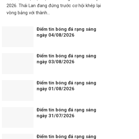
2026. Thái Lan đang đứng trước cơ hội khép lại
vòng bảng với thành...
Điểm tin bóng đá rạng sáng
ngày 04/08/2026
Điểm tin bóng đá rạng sáng
ngày 03/08/2026
Điểm tin bóng đá rạng sáng
ngày 01/08/2026
Điểm tin bóng đá rạng sáng
ngày 31/07/2026
Điểm tin bóng đá rạng sáng