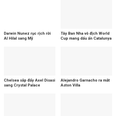
Darwin Nunez rục rịch rời
Tây Ban Nha vô địch World
Al Hilal sang Mỹ
Cup mang dấu ấn Catalunya
Chelsea sắp đẩy Axel Disasi
Alejandro Garnacho ra mắt
sang Crystal Palace
Aston Villa