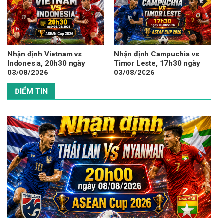
Nhận định Vietnam vs
Nhận định Campuchia vs
Indonesia, 20h30 ngày
Timor Leste, 17h30 ngày
03/08/2026
03/08/2026
ĐIỂM TIN