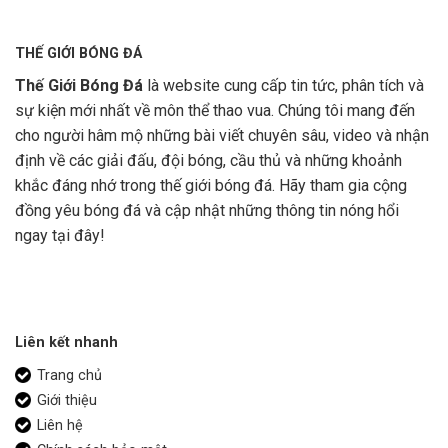
THẾ GIỚI BÓNG ĐÁ
Thế Giới Bóng Đá
là website cung cấp tin tức, phân tích và
sự kiện mới nhất về môn thể thao vua. Chúng tôi mang đến
cho người hâm mộ những bài viết chuyên sâu, video và nhận
định về các giải đấu, đội bóng, cầu thủ và những khoảnh
khắc đáng nhớ trong thế giới bóng đá. Hãy tham gia cộng
đồng yêu bóng đá và cập nhật những thông tin nóng hổi
ngay tại đây!
Liên kết nhanh
Trang chủ
Giới thiệu
Liên hệ