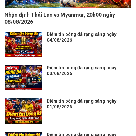
Nhận định Thái Lan vs Myanmar, 20h00 ngày
08/08/2026
Điểm tin bóng đá rạng sáng ngày
04/08/2026
Điểm tin bóng đá rạng sáng ngày
03/08/2026
Điểm tin bóng đá rạng sáng ngày
01/08/2026
Điểm tin bóng đá rạng sáng ngày