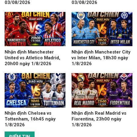
03/08/2026
03/08/2026
Nhận định Manchester
Nhận định Manchester City
United vs Atletico Madrid,
vs Inter Milan, 18h30 ngày
20h00 ngày 1/8/2026
1/8/2026
Nhận định Chelsea vs
Nhận định Real Madrid vs
Tottenham, 16h45 ngày
Fiorentina, 23h00 ngày
1/8/2026
1/8/2026
ĐIỂM TIN