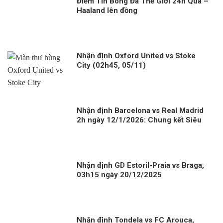
Điểm Tin Bóng Đá Thế Giới 24h Qua –
Haaland lên đồng
Nhận định Oxford United vs Stoke
City (02h45, 05/11)
Nhận định Barcelona vs Real Madrid
2h ngày 12/1/2026: Chung kết Siêu
cúp – nơi El Clásico không còn chỗ
cho “đẹp thôi là đủ”
Nhận định GD Estoril-Praia vs Braga,
03h15 ngày 20/12/2025
Nhận định Tondela vs FC Arouca,