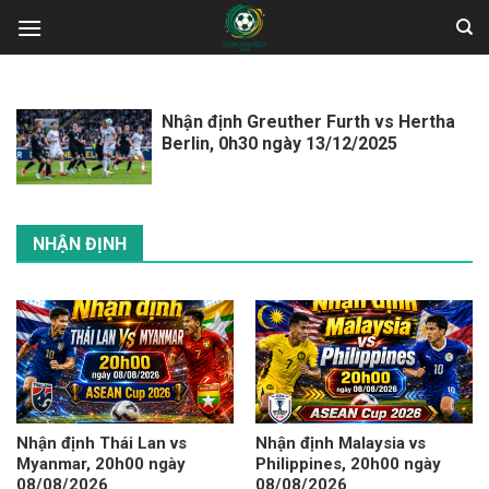
Skip
to
content
Nhận định Greuther Furth vs Hertha
Berlin, 0h30 ngày 13/12/2025
NHẬN ĐỊNH
Nhận định Thái Lan vs
Nhận định Malaysia vs
Myanmar, 20h00 ngày
Philippines, 20h00 ngày
08/08/2026
08/08/2026