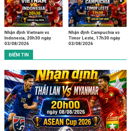
Nhận định Vietnam vs
Nhận định Campuchia vs
Indonesia, 20h30 ngày
Timor Leste, 17h30 ngày
03/08/2026
03/08/2026
ĐIỂM TIN