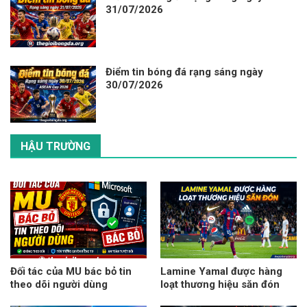
31/07/2026
Điểm tin bóng đá rạng sáng ngày
30/07/2026
HẬU TRƯỜNG
Đối tác của MU bác bỏ tin
Lamine Yamal được hàng
theo dõi người dùng
loạt thương hiệu săn đón