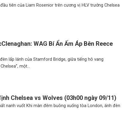
 đầu tiên của Liam Rosenior trên cương vị HLV trưởng Chelsea
cClenaghan: WAG Bí Ẩn Ấm Áp Bên Reece
s
đèn lấp lánh của Stamford Bridge, giữa tiếng hô vang
 Chelsea”, một...
ịnh Chelsea vs Wolves (03h00 ngày 09/11)
mất nanh vuốt Khi màn đêm buông xuống tòa London, ánh đèn