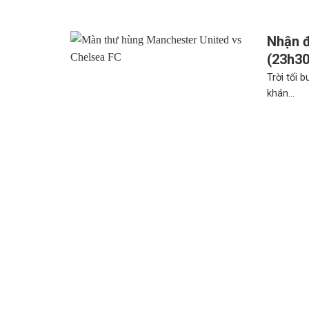
Nhận đ
(23h30
Trời tối 
khán...