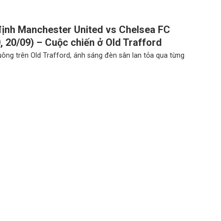
ịnh Manchester United vs Chelsea FC
, 20/09) – Cuộc chiến ở Old Trafford
buông trên Old Trafford, ánh sáng đèn sân lan tỏa qua từng