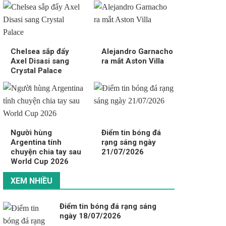
Chelsea sắp đẩy
Alejandro Garnacho
Axel Disasi sang
ra mắt Aston Villa
Crystal Palace
Người hùng
Điểm tin bóng đá
Argentina tính
rạng sáng ngày
chuyện chia tay sau
21/07/2026
World Cup 2026
XEM NHIỀU
Điểm tin bóng đá rạng sáng
ngày 18/07/2026