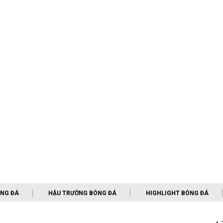
ÓNG ĐÁ
HẬU TRƯỜNG BÓNG ĐÁ
HIGHLIGHT BÓNG ĐÁ