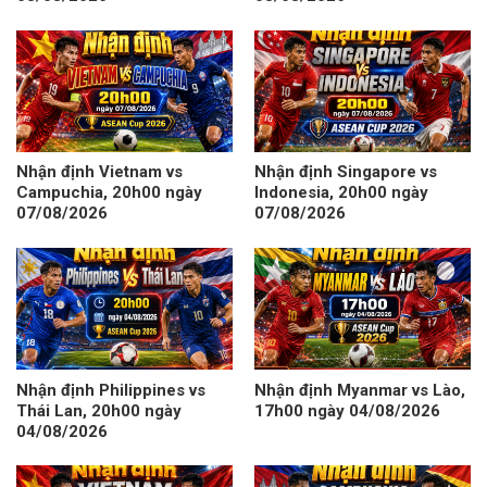
Nhận định Vietnam vs
Nhận định Singapore vs
Campuchia, 20h00 ngày
Indonesia, 20h00 ngày
07/08/2026
07/08/2026
Nhận định Philippines vs
Nhận định Myanmar vs Lào,
Thái Lan, 20h00 ngày
17h00 ngày 04/08/2026
04/08/2026