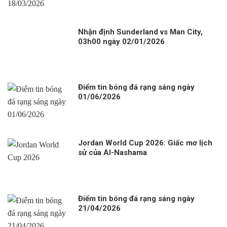
Nhận định Sunderland vs Man City,
03h00 ngày 02/01/2026
Điểm tin bóng đá rạng sáng ngày
01/06/2026
Jordan World Cup 2026: Giấc mơ lịch
sử của Al-Nashama
Điểm tin bóng đá rạng sáng ngày
21/04/2026