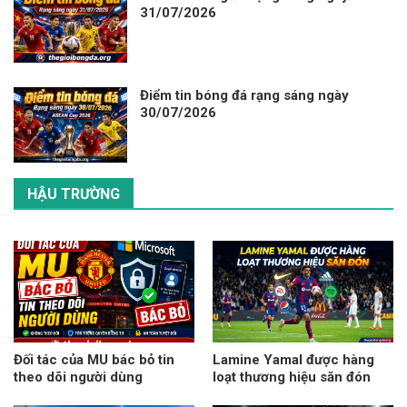
31/07/2026
Điểm tin bóng đá rạng sáng ngày
30/07/2026
HẬU TRƯỜNG
Đối tác của MU bác bỏ tin
Lamine Yamal được hàng
theo dõi người dùng
loạt thương hiệu săn đón