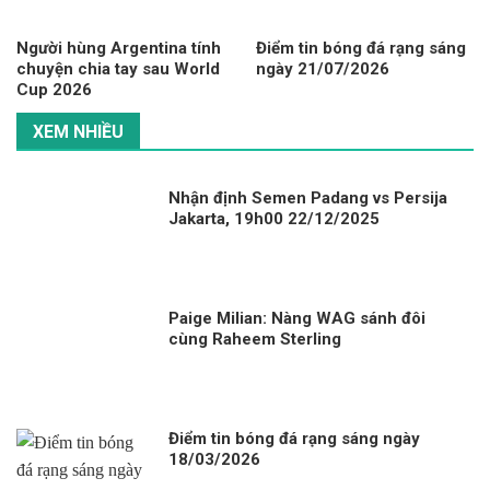
Người hùng Argentina tính
Điểm tin bóng đá rạng sáng
chuyện chia tay sau World
ngày 21/07/2026
Cup 2026
XEM NHIỀU
Nhận định Semen Padang vs Persija
Jakarta, 19h00 22/12/2025
Paige Milian: Nàng WAG sánh đôi
cùng Raheem Sterling
Điểm tin bóng đá rạng sáng ngày
18/03/2026