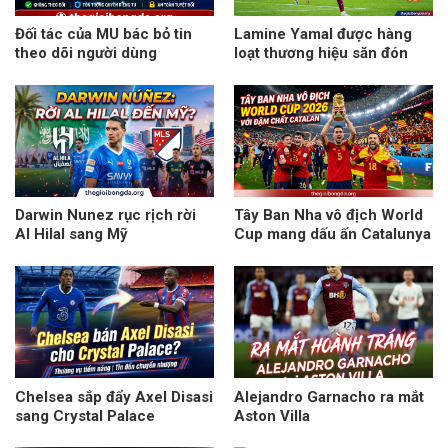
Đối tác của MU bác bỏ tin
Lamine Yamal được hàng
theo dõi người dùng
loạt thương hiệu săn đón
Darwin Nunez rục rịch rời
Tây Ban Nha vô địch World
Al Hilal sang Mỹ
Cup mang dấu ấn Catalunya
Chelsea sắp đẩy Axel Disasi
Alejandro Garnacho ra mắt
sang Crystal Palace
Aston Villa