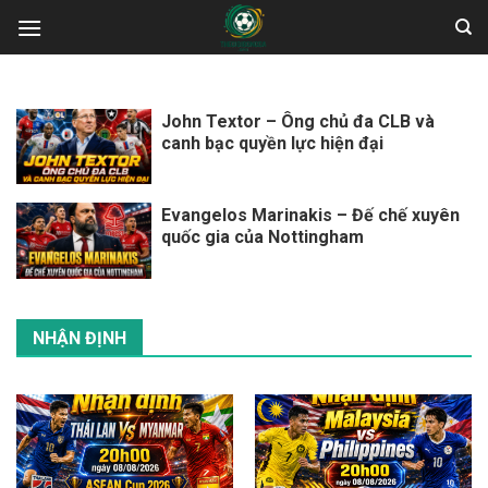
Skip
to
content
John Textor – Ông chủ đa CLB và
canh bạc quyền lực hiện đại
Evangelos Marinakis – Đế chế xuyên
quốc gia của Nottingham
NHẬN ĐỊNH