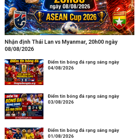
Nhận định Thái Lan vs Myanmar, 20h00 ngày
08/08/2026
Điểm tin bóng đá rạng sáng ngày
04/08/2026
Điểm tin bóng đá rạng sáng ngày
03/08/2026
Điểm tin bóng đá rạng sáng ngày
01/08/2026