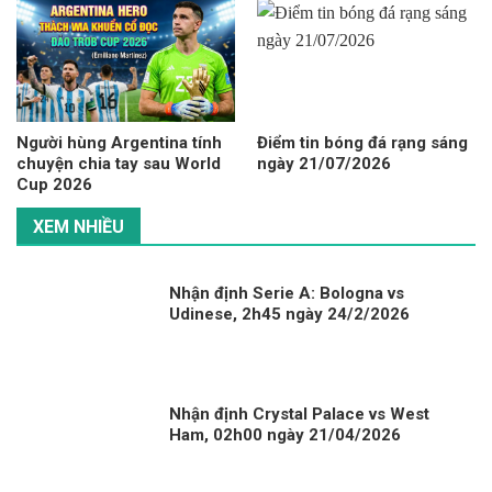
Người hùng Argentina tính
Điểm tin bóng đá rạng sáng
chuyện chia tay sau World
ngày 21/07/2026
Cup 2026
XEM NHIỀU
Nhận định Serie A: Bologna vs
Udinese, 2h45 ngày 24/2/2026
Nhận định Crystal Palace vs West
Ham, 02h00 ngày 21/04/2026