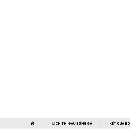
LỊCH THI ĐẤU BÓNG ĐÁ
KẾT QUẢ B