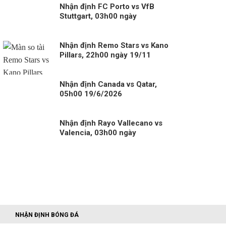
Nhận định FC Porto vs VfB
Stuttgart, 03h00 ngày
20/3/2026
Nhận định Remo Stars vs Kano
Pillars, 22h00 ngày 19/11
Nhận định Canada vs Qatar,
05h00 19/6/2026
Nhận định Rayo Vallecano vs
Valencia, 03h00 ngày
02/12/2025
NHẬN ĐỊNH BÓNG ĐÁ