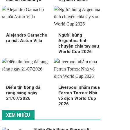
Alejandro Garnacho
Người hùng
ra mắt Aston Villa
Argentina tính
chuyện chia tay sau
World Cup 2026
Điểm tin bóng đá
Liverpool nhắm mua
rạng sáng ngày
Ferran Torres: Nhà
21/07/2026
vô địch World Cup
2026
XEM NHIỀU
Nhận định Remo Stars vs El