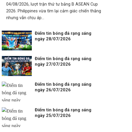
04/08/2026, lượt trận thứ tư bảng B ASEAN Cup
2026. Philippines vừa tìm lại cảm giác chiến thắng
nhưng vẫn chịu áp...
Điểm tin bóng đá rạng sáng
ngày 28/07/2026
Điểm tin bóng đá rạng sáng
ngày 27/07/2026
Điểm tin bóng đá rạng sáng
ngày 26/07/2026
Điểm tin bóng đá rạng sáng
ngày 25/07/2026