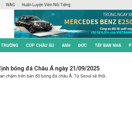
WAG
Huấn Luyện Viên Nổi Tiếng
 TRƯỜNG
CÚP CHÂU ÂU
ANH
ĐỨC
TÂY BAN NHA
P
ịnh bóng đá Châu Á ngày 21/09/2025
n chậm trên bản đồ bóng đá châu Á. Từ Seoul sẽ thổi...