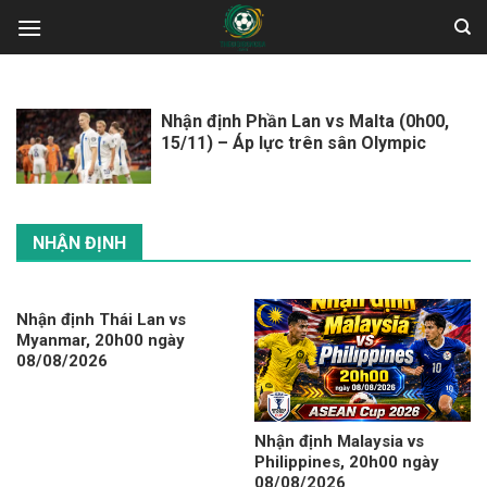
Skip
to
content
Nhận định Phần Lan vs Malta (0h00,
15/11) – Áp lực trên sân Olympic
NHẬN ĐỊNH
Nhận định Thái Lan vs
Myanmar, 20h00 ngày
08/08/2026
Nhận định Malaysia vs
Philippines, 20h00 ngày
08/08/2026