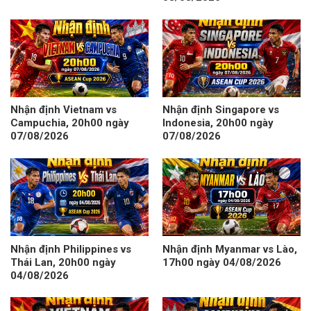
Nhận định Vietnam vs
Nhận định Singapore vs
Campuchia, 20h00 ngày
Indonesia, 20h00 ngày
07/08/2026
07/08/2026
Nhận định Philippines vs
Nhận định Myanmar vs Lào,
Thái Lan, 20h00 ngày
17h00 ngày 04/08/2026
04/08/2026