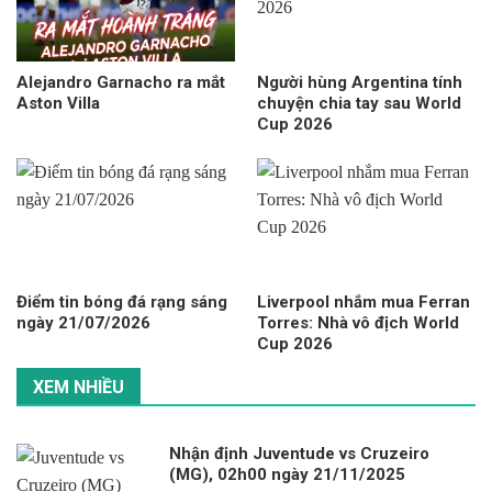
Alejandro Garnacho ra mắt
Người hùng Argentina tính
Aston Villa
chuyện chia tay sau World
Cup 2026
Điểm tin bóng đá rạng sáng
Liverpool nhắm mua Ferran
ngày 21/07/2026
Torres: Nhà vô địch World
Cup 2026
XEM NHIỀU
Nhận định Juventude vs Cruzeiro
(MG), 02h00 ngày 21/11/2025