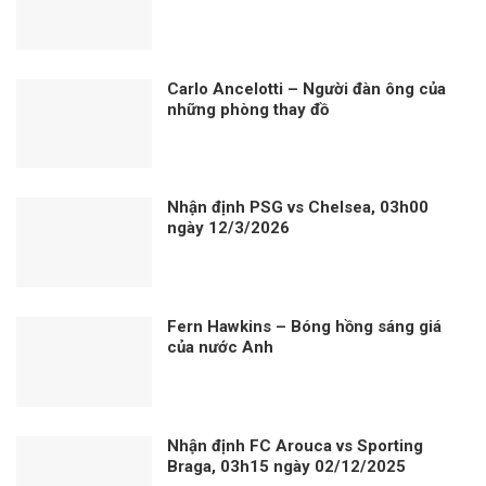
Carlo Ancelotti – Người đàn ông của
những phòng thay đồ
Nhận định PSG vs Chelsea, 03h00
ngày 12/3/2026
Fern Hawkins – Bóng hồng sáng giá
của nước Anh
Nhận định FC Arouca vs Sporting
Braga, 03h15 ngày 02/12/2025