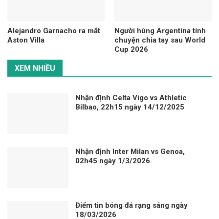
Alejandro Garnacho ra mắt
Người hùng Argentina tính
Aston Villa
chuyện chia tay sau World
Cup 2026
XEM NHIỀU
Nhận định Celta Vigo vs Athletic
Bilbao, 22h15 ngày 14/12/2025
Nhận định Inter Milan vs Genoa,
02h45 ngày 1/3/2026
Điểm tin bóng đá rạng sáng ngày
18/03/2026