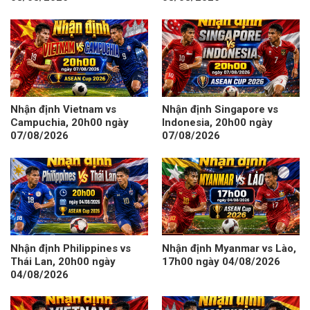
Nhận định Vietnam vs
Nhận định Singapore vs
Campuchia, 20h00 ngày
Indonesia, 20h00 ngày
07/08/2026
07/08/2026
Nhận định Philippines vs
Nhận định Myanmar vs Lào,
Thái Lan, 20h00 ngày
17h00 ngày 04/08/2026
04/08/2026