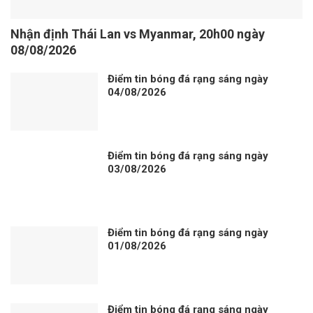
Nhận định Thái Lan vs Myanmar, 20h00 ngày
08/08/2026
Điểm tin bóng đá rạng sáng ngày
04/08/2026
Điểm tin bóng đá rạng sáng ngày
03/08/2026
Điểm tin bóng đá rạng sáng ngày
01/08/2026
Điểm tin bóng đá rạng sáng ngày