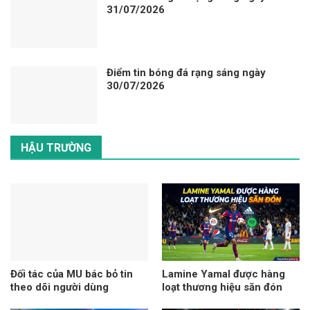
31/07/2026
Điểm tin bóng đá rạng sáng ngày
30/07/2026
HẬU TRƯỜNG
Đối tác của MU bác bỏ tin
Lamine Yamal được hàng
theo dõi người dùng
loạt thương hiệu săn đón