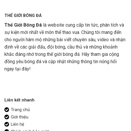
THẾ GIỚI BÓNG ĐÁ
Thế Giới Bóng Đá
là website cung cấp tin tức, phân tích và
sự kiện mới nhất về môn thể thao vua. Chúng tôi mang đến
cho người hâm mộ những bài viết chuyên sâu, video và nhận
định về các giải đấu, đội bóng, cầu thủ và những khoảnh
khắc đáng nhớ trong thế giới bóng đá. Hãy tham gia cộng
đồng yêu bóng đá và cập nhật những thông tin nóng hổi
ngay tại đây!
Liên kết nhanh
Trang chủ
Giới thiệu
Liên hệ