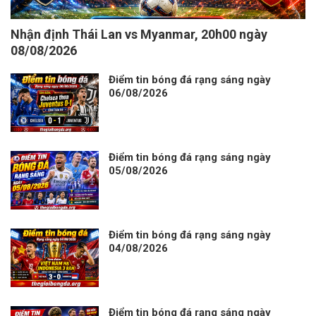
Nhận định Thái Lan vs Myanmar, 20h00 ngày
08/08/2026
Điểm tin bóng đá rạng sáng ngày
06/08/2026
Điểm tin bóng đá rạng sáng ngày
05/08/2026
Điểm tin bóng đá rạng sáng ngày
04/08/2026
Điểm tin bóng đá rạng sáng ngày