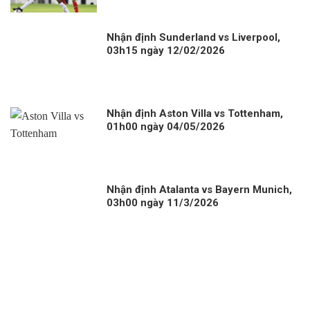
Nhận định Sunderland vs Liverpool,
03h15 ngày 12/02/2026
Nhận định Aston Villa vs Tottenham,
01h00 ngày 04/05/2026
Nhận định Atalanta vs Bayern Munich,
03h00 ngày 11/3/2026