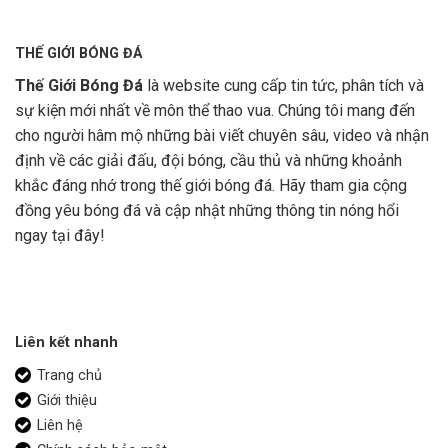
THẾ GIỚI BÓNG ĐÁ
Thế Giới Bóng Đá
là website cung cấp tin tức, phân tích và
sự kiện mới nhất về môn thể thao vua. Chúng tôi mang đến
cho người hâm mộ những bài viết chuyên sâu, video và nhận
định về các giải đấu, đội bóng, cầu thủ và những khoảnh
khắc đáng nhớ trong thế giới bóng đá. Hãy tham gia cộng
đồng yêu bóng đá và cập nhật những thông tin nóng hổi
ngay tại đây!
Liên kết nhanh
Trang chủ
Giới thiệu
Liên hệ