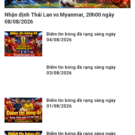
Nhận định Thái Lan vs Myanmar, 20h00 ngày
08/08/2026
Điểm tin bóng đá rạng sáng ngày
04/08/2026
Điểm tin bóng đá rạng sáng ngày
03/08/2026
Điểm tin bóng đá rạng sáng ngày
01/08/2026
Điểm tin bóng đá rạng sáng ngày