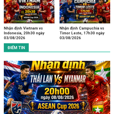
Nhận định Vietnam vs
Nhận định Campuchia vs
Indonesia, 20h30 ngày
Timor Leste, 17h30 ngày
03/08/2026
03/08/2026
ĐIỂM TIN