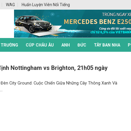
WAG
Huấn Luyện Viên Nổi Tiếng
 TRƯỜNG
CÚP CHÂU ÂU
ANH
ĐỨC
TÂY BAN NHA
P
ịnh Nottingham vs Brighton, 21h05 ngày
 Đèn City Ground: Cuộc Chiến Giữa Những Cây Thông Xanh Và
..