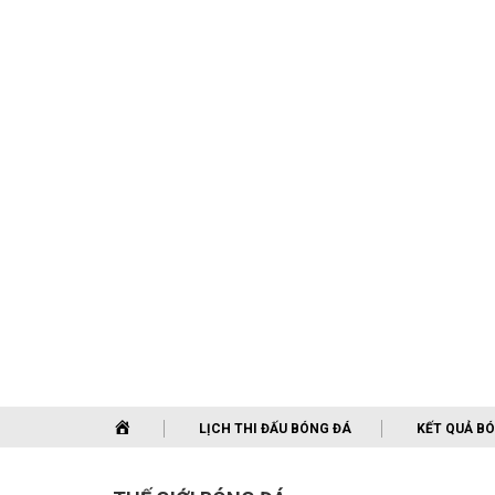
LỊCH THI ĐẤU BÓNG ĐÁ
KẾT QUẢ B