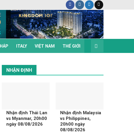
HÁP
ITALY
VIỆT NAM
THẾ GIỚI
NHẬN ĐỊNH
Nhận định Thái Lan
Nhận định Malaysia
vs Myanmar, 20h00
vs Philippines,
ngày 08/08/2026
20h00 ngày
08/08/2026