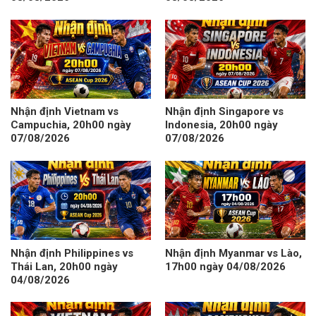
Nhận định Vietnam vs
Nhận định Singapore vs
Campuchia, 20h00 ngày
Indonesia, 20h00 ngày
07/08/2026
07/08/2026
Nhận định Philippines vs
Nhận định Myanmar vs Lào,
Thái Lan, 20h00 ngày
17h00 ngày 04/08/2026
04/08/2026