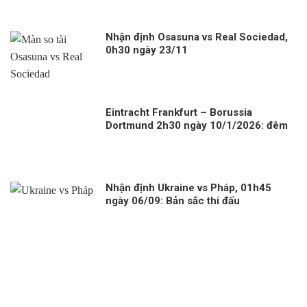
Nhận định Osasuna vs Real Sociedad,
0h30 ngày 23/11
Eintracht Frankfurt – Borussia
Dortmund 2h30 ngày 10/1/2026: đêm
lạnh ở Deutsche Bank Park và câu hỏi
về “bản lĩnh đường dài”
Nhận định Ukraine vs Pháp, 01h45
ngày 06/09: Bản sắc thi đấu