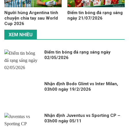
Người hùng Argentina tính
Điểm tin bóng đá rạng sáng
chuyện chia tay sau World
ngày 21/07/2026
Cup 2026
XEM NHIỀU
Điểm tin bóng đá rạng sáng ngày
02/05/2026
Nhận định Bodo Glimt vs Inter Milan,
03h00 ngày 19/2/2026
Nhận định Juventus vs Sporting CP –
03h00 ngày 05/11