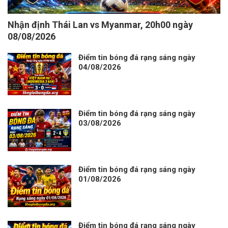
Nhận định Thái Lan vs Myanmar, 20h00 ngày
08/08/2026
Điểm tin bóng đá rạng sáng ngày
04/08/2026
Điểm tin bóng đá rạng sáng ngày
03/08/2026
Điểm tin bóng đá rạng sáng ngày
01/08/2026
Điểm tin bóng đá rạng sáng ngày