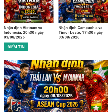
Nhận định Vietnam vs
Nhận định Campuchia vs
Indonesia, 20h30 ngày
Timor Leste, 17h30 ngày
03/08/2026
03/08/2026
ĐIỂM TIN