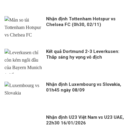
Nhận định Tottenham Hotspur vs
Chelsea FC (0h30, 02/11)
Kết quả Dortmund 2-3 Leverkusen:
Thắp sáng hy vọng vô địch
Nhận định Luxembourg vs Slovakia,
01h45 ngày 08/09
Nhận định U23 Việt Nam vs U23 UAE,
22h30 16/01/2026