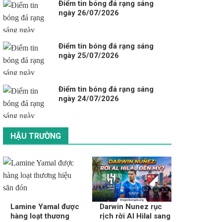
Điểm tin bóng đá rạng sáng
ngày 26/07/2026
Điểm tin bóng đá rạng sáng
ngày 25/07/2026
Điểm tin bóng đá rạng sáng
ngày 24/07/2026
HẬU TRƯỜNG
Lamine Yamal được
Darwin Nunez rục
hàng loạt thương
rịch rời Al Hilal sang