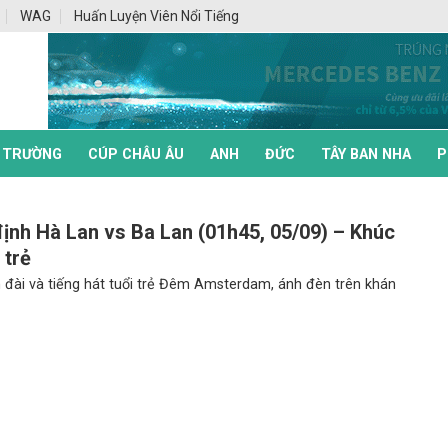
WAG
Huấn Luyện Viên Nổi Tiếng
 TRƯỜNG
CÚP CHÂU ÂU
ANH
ĐỨC
TÂY BAN NHA
P
ịnh Hà Lan vs Ba Lan (01h45, 05/09) – Khúc
 trẻ
 đài và tiếng hát tuổi trẻ Đêm Amsterdam, ánh đèn trên khán