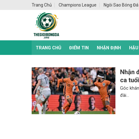
Skip
Trang Chủ
Champions League
Ngôi Sao Bóng Đá
to
content
TRANG CHỦ
ĐIỂM TIN
NHẬN ĐỊNH
HẬU
Nhận đ
ca tuổi
Góc khán
đài...