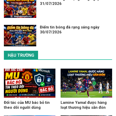
31/07/2026
Điểm tin bóng đá rạng sáng ngày
30/07/2026
HẬU TRƯỜNG
Đối tác của MU bác bỏ tin
Lamine Yamal được hàng
theo dõi người dùng
loạt thương hiệu săn đón