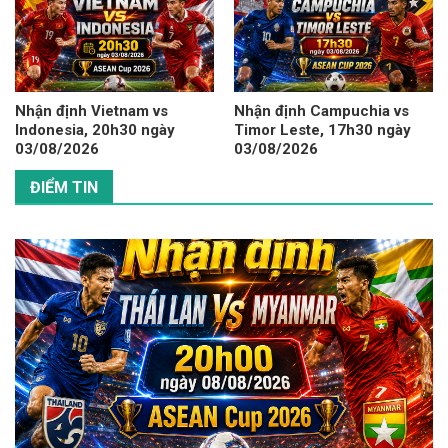
Nhận định Vietnam vs
Nhận định Campuchia vs
Indonesia, 20h30 ngày
Timor Leste, 17h30 ngày
03/08/2026
03/08/2026
ĐIỂM TIN