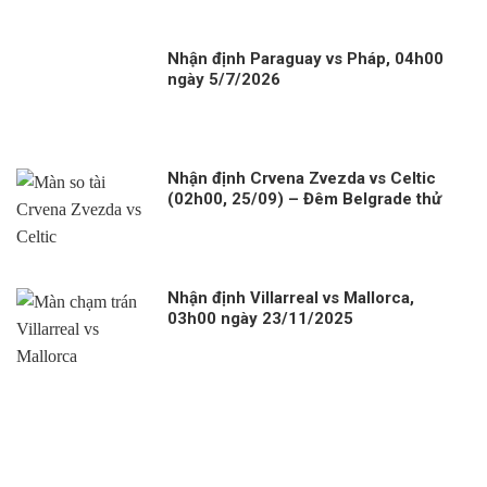
Nhận định Paraguay vs Pháp, 04h00
ngày 5/7/2026
Nhận định Crvena Zvezda vs Celtic
(02h00, 25/09) – Đêm Belgrade thử
thách lớn
Nhận định Villarreal vs Mallorca,
03h00 ngày 23/11/2025