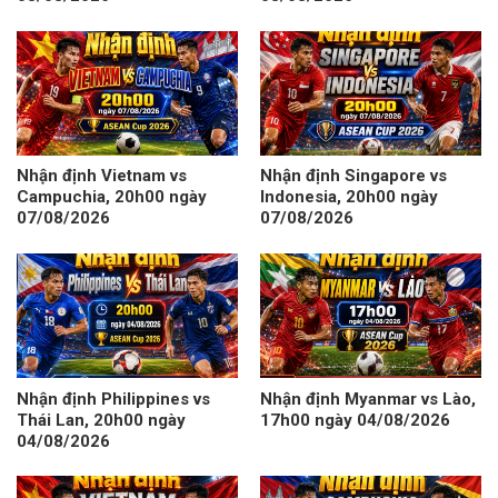
Nhận định Vietnam vs
Nhận định Singapore vs
Campuchia, 20h00 ngày
Indonesia, 20h00 ngày
07/08/2026
07/08/2026
Nhận định Philippines vs
Nhận định Myanmar vs Lào,
Thái Lan, 20h00 ngày
17h00 ngày 04/08/2026
04/08/2026