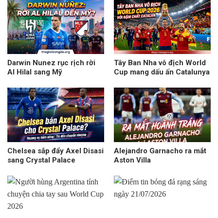
Darwin Nunez rục rịch rời
Tây Ban Nha vô địch World
Al Hilal sang Mỹ
Cup mang dấu ấn Catalunya
Chelsea sắp đẩy Axel Disasi
Alejandro Garnacho ra mắt
sang Crystal Palace
Aston Villa