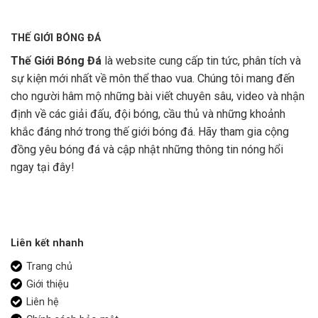
THẾ GIỚI BÓNG ĐÁ
Thế Giới Bóng Đá
là website cung cấp tin tức, phân tích và
sự kiện mới nhất về môn thể thao vua. Chúng tôi mang đến
cho người hâm mộ những bài viết chuyên sâu, video và nhận
định về các giải đấu, đội bóng, cầu thủ và những khoảnh
khắc đáng nhớ trong thế giới bóng đá. Hãy tham gia cộng
đồng yêu bóng đá và cập nhật những thông tin nóng hổi
ngay tại đây!
Liên kết nhanh
Trang chủ
Giới thiệu
Liên hệ