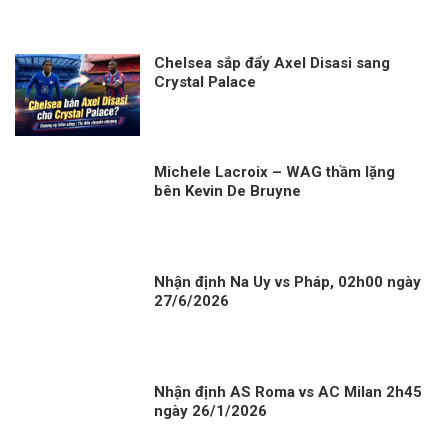
Chelsea sắp đẩy Axel Disasi sang
Crystal Palace
Michele Lacroix – WAG thầm lặng
bên Kevin De Bruyne
Nhận định Na Uy vs Pháp, 02h00 ngày
27/6/2026
Nhận định AS Roma vs AC Milan 2h45
ngày 26/1/2026