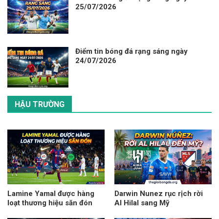
25/07/2026
Điểm tin bóng đá rạng sáng ngày
24/07/2026
HẬU TRƯỜNG
Lamine Yamal được hàng
Darwin Nunez rục rịch rời
loạt thương hiệu săn đón
Al Hilal sang Mỹ