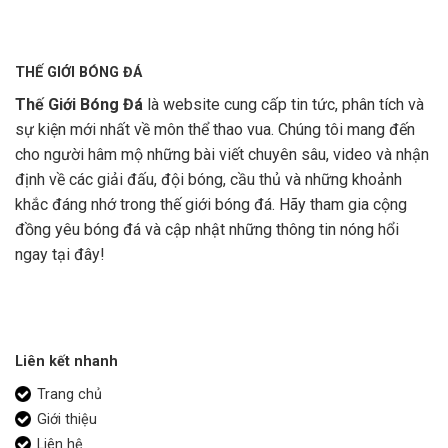
THẾ GIỚI BÓNG ĐÁ
Thế Giới Bóng Đá
là website cung cấp tin tức, phân tích và
sự kiện mới nhất về môn thể thao vua. Chúng tôi mang đến
cho người hâm mộ những bài viết chuyên sâu, video và nhận
định về các giải đấu, đội bóng, cầu thủ và những khoảnh
khắc đáng nhớ trong thế giới bóng đá. Hãy tham gia cộng
đồng yêu bóng đá và cập nhật những thông tin nóng hổi
ngay tại đây!
Liên kết nhanh
Trang chủ
Giới thiệu
Liên hệ