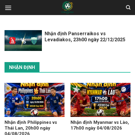
Skip
to
content
Nhận định Panserraikos vs
Levadiakos, 23h00 ngày 22/12/2025
NHẬN ĐỊNH
Nhận định Philippines vs
Nhận định Myanmar vs Lào,
Thái Lan, 20h00 ngày
17h00 ngày 04/08/2026
04/08/2026