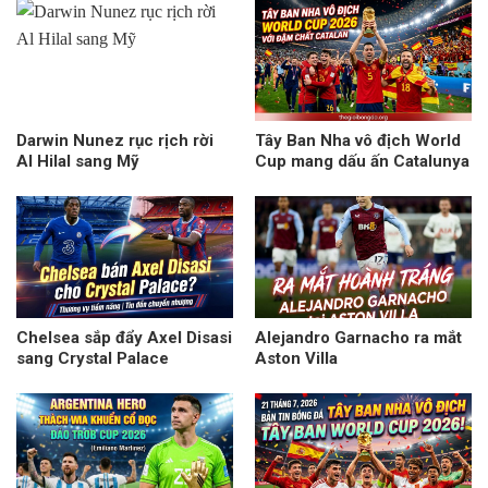
Darwin Nunez rục rịch rời
Tây Ban Nha vô địch World
Al Hilal sang Mỹ
Cup mang dấu ấn Catalunya
Chelsea sắp đẩy Axel Disasi
Alejandro Garnacho ra mắt
sang Crystal Palace
Aston Villa