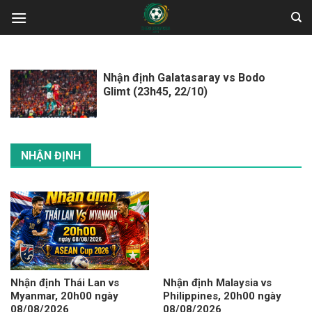
Skip
to
content
Nhận định Galatasaray vs Bodo
Glimt (23h45, 22/10)
NHẬN ĐỊNH
Nhận định Thái Lan vs
Nhận định Malaysia vs
Myanmar, 20h00 ngày
Philippines, 20h00 ngày
08/08/2026
08/08/2026