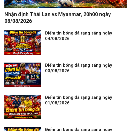
Nhận định Thái Lan vs Myanmar, 20h00 ngày
08/08/2026
Điểm tin bóng đá rạng sáng ngày
04/08/2026
Điểm tin bóng đá rạng sáng ngày
03/08/2026
Điểm tin bóng đá rạng sáng ngày
01/08/2026
Điểm tin bóng đá rạng sáng ngày