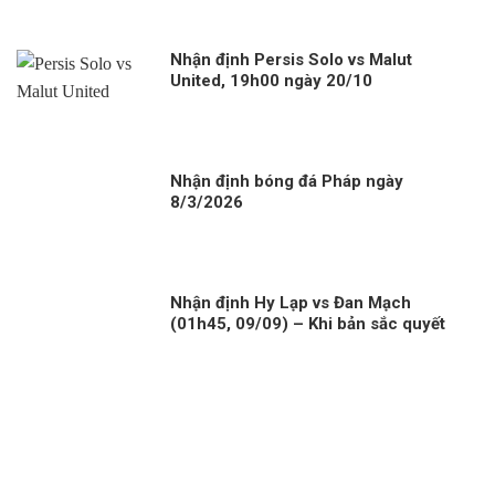
Nhận định Persis Solo vs Malut
United, 19h00 ngày 20/10
Nhận định bóng đá Pháp ngày
8/3/2026
Nhận định Hy Lạp vs Đan Mạch
(01h45, 09/09) – Khi bản sắc quyết
định thế trận