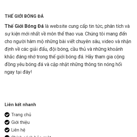
THẾ GIỚI BÓNG ĐÁ
Thế Giới Bóng Đá
là website cung cấp tin tức, phân tích và
sự kiện mới nhất về môn thể thao vua. Chúng tôi mang đến
cho người hâm mộ những bài viết chuyên sâu, video và nhận
định về các giải đấu, đội bóng, cầu thủ và những khoảnh
khắc đáng nhớ trong thế giới bóng đá. Hãy tham gia cộng
đồng yêu bóng đá và cập nhật những thông tin nóng hổi
ngay tại đây!
Liên kết nhanh
Trang chủ
Giới thiệu
Liên hệ