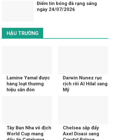
Điểm tin bóng đá rạng sáng
ngày 24/07/2026
HẬU TRƯỜNG
Lamine Yamal được
Darwin Nunez rục
hàng loạt thương
rịch rời Al Hilal sang
hiệu săn đón
Mỹ
Tây Ban Nha vô địch
Chelsea sắp đẩy
World Cup mang
Axel Disasi sang
dấu ấn Catalunya
Crystal Palace