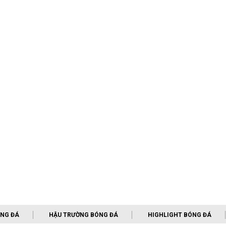
ÓNG ĐÁ
HẬU TRƯỜNG BÓNG ĐÁ
HIGHLIGHT BÓNG ĐÁ