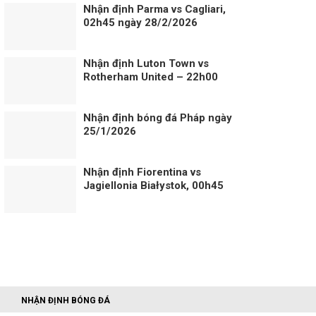
Nhận định Parma vs Cagliari,
02h45 ngày 28/2/2026
Nhận định Luton Town vs
Rotherham United – 22h00
ngày 15/11
Nhận định bóng đá Pháp ngày
25/1/2026
Nhận định Fiorentina vs
Jagiellonia Białystok, 00h45
ngày 27/2/2026
NHẬN ĐỊNH BÓNG ĐÁ