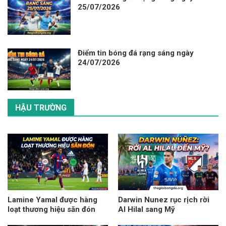
25/07/2026
Điểm tin bóng đá rạng sáng ngày
24/07/2026
HẬU TRƯỜNG
Lamine Yamal được hàng
Darwin Nunez rục rịch rời
loạt thương hiệu săn đón
Al Hilal sang Mỹ