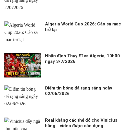
Algeria World Cup 2026: Cáo sa mạc
trở lại
Nhận định Thụy Sĩ vs Algeria, 10h00
ngày 3/7/2026
Điểm tin bóng đá rạng sáng ngày
02/06/2026
Real kháng cáo thẻ đỏ cho Vinicius
bằng… video được dàn dựng