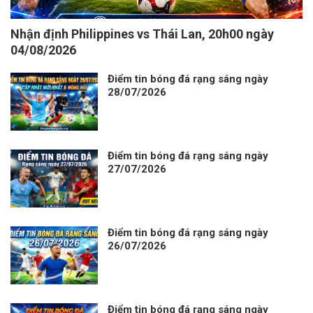
Nhận định Philippines vs Thái Lan, 20h00 ngày
04/08/2026
Điểm tin bóng đá rạng sáng ngày
28/07/2026
Điểm tin bóng đá rạng sáng ngày
27/07/2026
Điểm tin bóng đá rạng sáng ngày
26/07/2026
Điểm tin bóng đá rạng sáng ngày