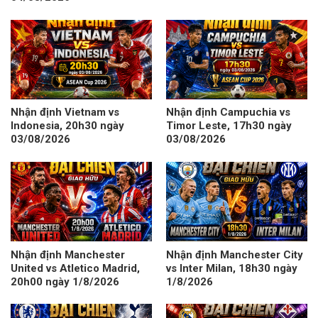
Nhận định Vietnam vs
Nhận định Campuchia vs
Indonesia, 20h30 ngày
Timor Leste, 17h30 ngày
03/08/2026
03/08/2026
Nhận định Manchester
Nhận định Manchester City
United vs Atletico Madrid,
vs Inter Milan, 18h30 ngày
20h00 ngày 1/8/2026
1/8/2026