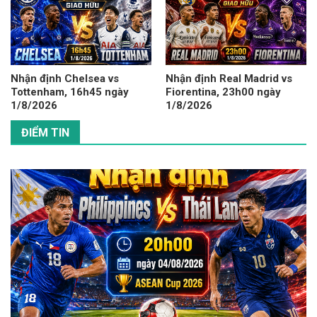
Nhận định Chelsea vs
Nhận định Real Madrid vs
Tottenham, 16h45 ngày
Fiorentina, 23h00 ngày
1/8/2026
1/8/2026
ĐIỂM TIN