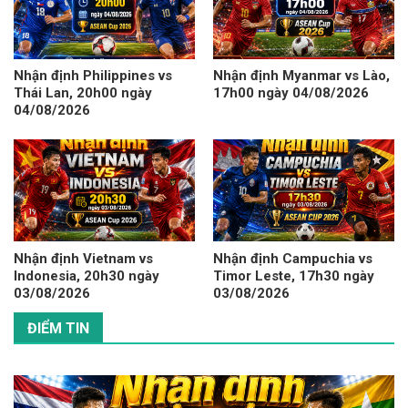
Nhận định Philippines vs
Nhận định Myanmar vs Lào,
Thái Lan, 20h00 ngày
17h00 ngày 04/08/2026
04/08/2026
Nhận định Vietnam vs
Nhận định Campuchia vs
Indonesia, 20h30 ngày
Timor Leste, 17h30 ngày
03/08/2026
03/08/2026
ĐIỂM TIN