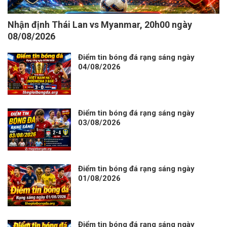
Nhận định Thái Lan vs Myanmar, 20h00 ngày
08/08/2026
Điểm tin bóng đá rạng sáng ngày
04/08/2026
Điểm tin bóng đá rạng sáng ngày
03/08/2026
Điểm tin bóng đá rạng sáng ngày
01/08/2026
Điểm tin bóng đá rạng sáng ngày