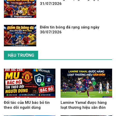
31/07/2026
Điểm tin bóng đá rạng sáng ngày
30/07/2026
HẬU TRƯỜNG
Đối tác của MU bác bỏ tin
Lamine Yamal được hàng
theo dõi người dùng
loạt thương hiệu săn đón