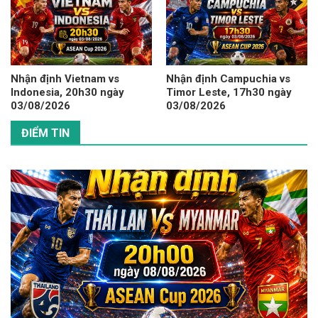
Nhận định Vietnam vs
Nhận định Campuchia vs
Indonesia, 20h30 ngày
Timor Leste, 17h30 ngày
03/08/2026
03/08/2026
ĐIỂM TIN