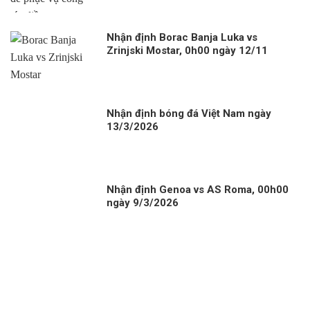
Nhận định Borac Banja Luka vs
Zrinjski Mostar, 0h00 ngày 12/11
Nhận định bóng đá Việt Nam ngày
13/3/2026
Nhận định Genoa vs AS Roma, 00h00
ngày 9/3/2026