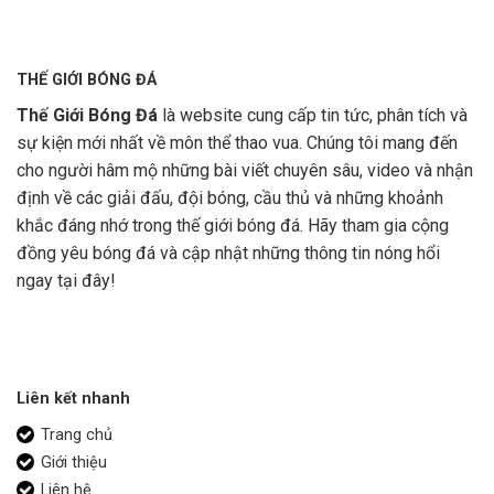
THẾ GIỚI BÓNG ĐÁ
Thế Giới Bóng Đá
là website cung cấp tin tức, phân tích và
sự kiện mới nhất về môn thể thao vua. Chúng tôi mang đến
cho người hâm mộ những bài viết chuyên sâu, video và nhận
định về các giải đấu, đội bóng, cầu thủ và những khoảnh
khắc đáng nhớ trong thế giới bóng đá. Hãy tham gia cộng
đồng yêu bóng đá và cập nhật những thông tin nóng hổi
ngay tại đây!
Liên kết nhanh
Trang chủ
Giới thiệu
Liên hệ