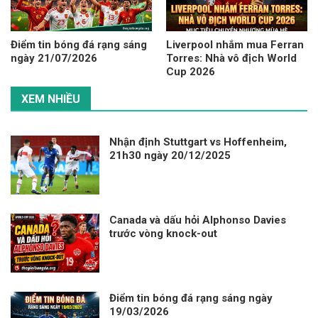
Điểm tin bóng đá rạng sáng
Liverpool nhắm mua Ferran
ngày 21/07/2026
Torres: Nhà vô địch World
Cup 2026
XEM NHIỀU
Nhận định Stuttgart vs Hoffenheim,
21h30 ngày 20/12/2025
Canada và dấu hỏi Alphonso Davies
trước vòng knock-out
Điểm tin bóng đá rạng sáng ngày
19/03/2026