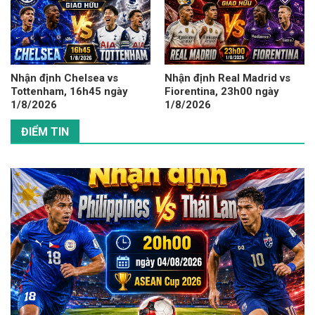
Nhận định Chelsea vs
Nhận định Real Madrid vs
Tottenham, 16h45 ngày
Fiorentina, 23h00 ngày
1/8/2026
1/8/2026
ĐIỂM TIN