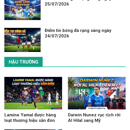
25/07/2026
Điểm tin bóng đá rạng sáng ngày
24/07/2026
HẬU TRƯỜNG
Lamine Yamal được hàng
Darwin Nunez rục rịch rời
loạt thương hiệu săn đón
Al Hilal sang Mỹ