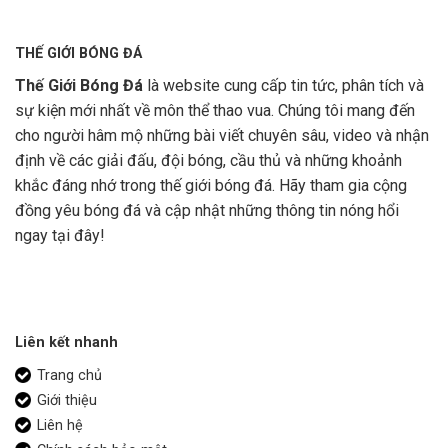
THẾ GIỚI BÓNG ĐÁ
Thế Giới Bóng Đá
là website cung cấp tin tức, phân tích và
sự kiện mới nhất về môn thể thao vua. Chúng tôi mang đến
cho người hâm mộ những bài viết chuyên sâu, video và nhận
định về các giải đấu, đội bóng, cầu thủ và những khoảnh
khắc đáng nhớ trong thế giới bóng đá. Hãy tham gia cộng
đồng yêu bóng đá và cập nhật những thông tin nóng hổi
ngay tại đây!
Liên kết nhanh
Trang chủ
Giới thiệu
Liên hệ