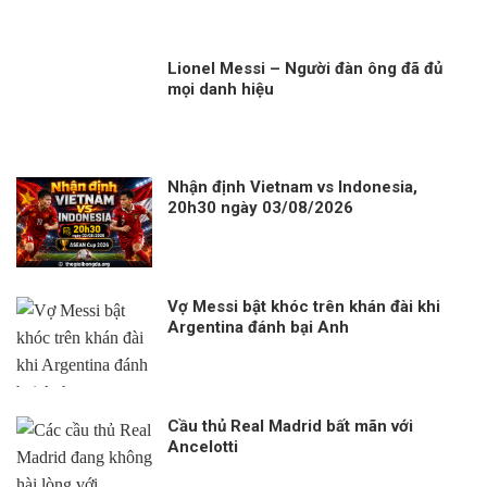
Lionel Messi – Người đàn ông đã đủ
mọi danh hiệu
Nhận định Vietnam vs Indonesia,
20h30 ngày 03/08/2026
Vợ Messi bật khóc trên khán đài khi
Argentina đánh bại Anh
Cầu thủ Real Madrid bất mãn với
Ancelotti