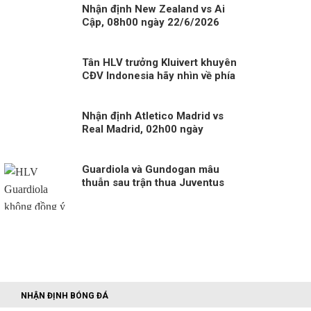
Nhận định New Zealand vs Ai
Cập, 08h00 ngày 22/6/2026
Tân HLV trưởng Kluivert khuyên
CĐV Indonesia hãy nhìn về phía
trước
Nhận định Atletico Madrid vs
Real Madrid, 02h00 ngày
09/01/2026
Guardiola và Gundogan mâu
thuẫn sau trận thua Juventus
NHẬN ĐỊNH BÓNG ĐÁ