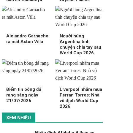
Alejandro Garnacho
Người hùng
ra mắt Aston Villa
Argentina tính
chuyện chia tay sau
World Cup 2026
Điểm tin bóng đá
Liverpool nhắm mua
rạng sáng ngày
Ferran Torres: Nhà
21/07/2026
vô địch World Cup
2026
XEM NHIỀU
Nhận định Athletic Bilbao vs